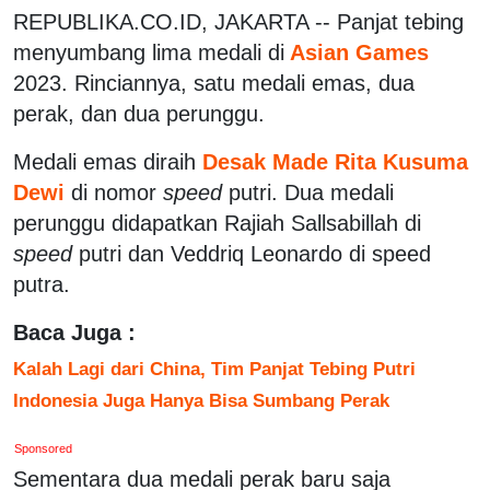
REPUBLIKA.CO.ID, JAKARTA -- Panjat tebing
menyumbang lima medali di
Asian Games
2023. Rinciannya, satu medali emas, dua
perak, dan dua perunggu.
Medali emas diraih
Desak Made Rita Kusuma
Dewi
di nomor
speed
putri. Dua medali
perunggu didapatkan Rajiah Sallsabillah di
speed
putri dan Veddriq Leonardo di speed
putra.
Baca Juga :
Kalah Lagi dari China, Tim Panjat Tebing Putri
Indonesia Juga Hanya Bisa Sumbang Perak
Sponsored
Sementara dua medali perak baru saja