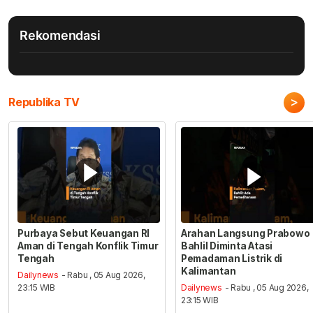
Rekomendasi
>
Republika TV
Purbaya Sebut Keuangan RI
Arahan Langsung Prabowo
Aman di Tengah Konflik Timur
Bahlil Diminta Atasi
Tengah
Pemadaman Listrik di
Kalimantan
Dailynews
- Rabu , 05 Aug 2026,
23:15 WIB
Dailynews
- Rabu , 05 Aug 2026,
23:15 WIB