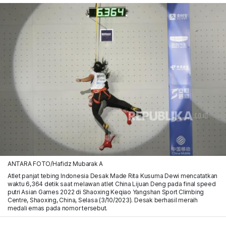
ANTARA FOTO/Hafidz Mubarak A
Atlet panjat tebing Indonesia Desak Made Rita Kusuma Dewi mencatatkan
waktu 6,364 detik saat melawan atlet China Lijuan Deng pada final speed
putri Asian Games 2022 di Shaoxing Keqiao Yangshan Sport Climbing
Centre, Shaoxing, China, Selasa (3/10/2023). Desak berhasil meraih
medali emas pada nomor tersebut.