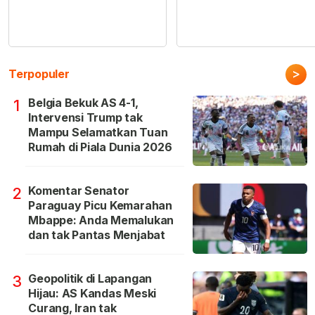
>
Terpopuler
Belgia Bekuk AS 4-1,
1
Intervensi Trump tak
Mampu Selamatkan Tuan
Rumah di Piala Dunia 2026
Komentar Senator
2
Paraguay Picu Kemarahan
Mbappe: Anda Memalukan
dan tak Pantas Menjabat
Geopolitik di Lapangan
3
Hijau: AS Kandas Meski
Curang, Iran tak