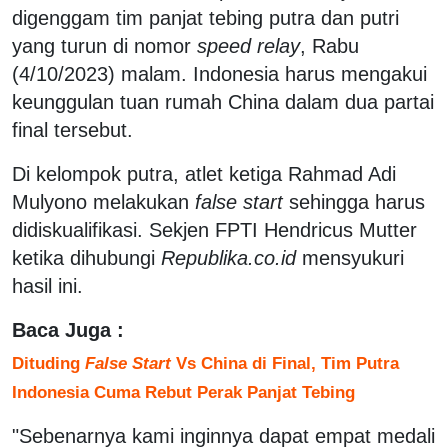
digenggam tim panjat tebing putra dan putri
yang turun di nomor
speed relay
, Rabu
(4/10/2023) malam. Indonesia harus mengakui
keunggulan tuan rumah China dalam dua partai
final tersebut.
Di kelompok putra, atlet ketiga Rahmad Adi
Mulyono melakukan
false start
sehingga harus
didiskualifikasi. Sekjen FPTI Hendricus Mutter
ketika dihubungi
Republika.co.id
mensyukuri
hasil ini.
Baca Juga :
Dituding
False Start
Vs China di Final, Tim Putra
Indonesia Cuma Rebut Perak Panjat Tebing
"Sebenarnya kami inginnya dapat empat medali