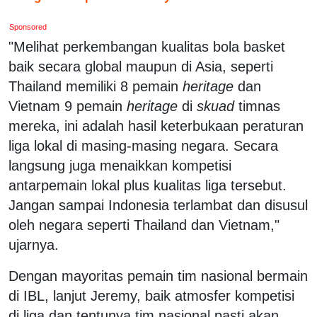
Sponsored
"Melihat perkembangan kualitas bola basket
baik secara global maupun di Asia, seperti
Thailand memiliki 8 pemain
heritage
dan
Vietnam 9 pemain
heritage
di
skuad
timnas
mereka, ini adalah hasil keterbukaan peraturan
liga lokal di masing-masing negara. Secara
langsung juga menaikkan kompetisi
antarpemain lokal plus kualitas liga tersebut.
Jangan sampai Indonesia terlambat dan disusul
oleh negara seperti Thailand dan Vietnam,"
ujarnya.
Dengan mayoritas pemain tim nasional bermain
di IBL, lanjut Jeremy, baik atmosfer kompetisi
di liga dan tentunya tim nasional pasti akan