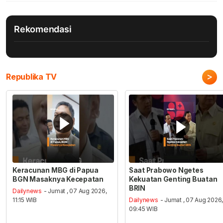
Rekomendasi
>
Republika TV
Keracunan MBG di Papua
Saat Prabowo Ngetes
BGN Masaknya Kecepatan
Kekuatan Genting Buatan
BRIN
Dailynews
- Jumat , 07 Aug 2026,
11:15 WIB
Dailynews
- Jumat , 07 Aug 2026
09:45 WIB