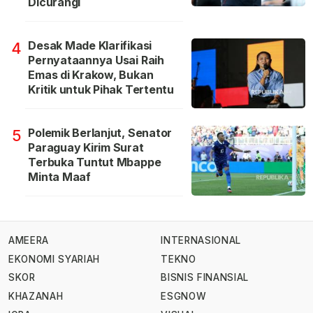
Dicurangi
Desak Made Klarifikasi
4
Pernyataannya Usai Raih
Emas di Krakow, Bukan
Kritik untuk Pihak Tertentu
Polemik Berlanjut, Senator
5
Paraguay Kirim Surat
Terbuka Tuntut Mbappe
Minta Maaf
AMEERA
INTERNASIONAL
EKONOMI SYARIAH
TEKNO
SKOR
BISNIS FINANSIAL
KHAZANAH
ESGNOW