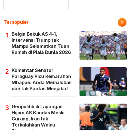
>
Terpopuler
Belgia Bekuk AS 4-1,
1
Intervensi Trump tak
Mampu Selamatkan Tuan
Rumah di Piala Dunia 2026
Komentar Senator
2
Paraguay Picu Kemarahan
Mbappe: Anda Memalukan
dan tak Pantas Menjabat
Geopolitik di Lapangan
3
Hijau: AS Kandas Meski
Curang, Iran tak
Terkalahkan Walau