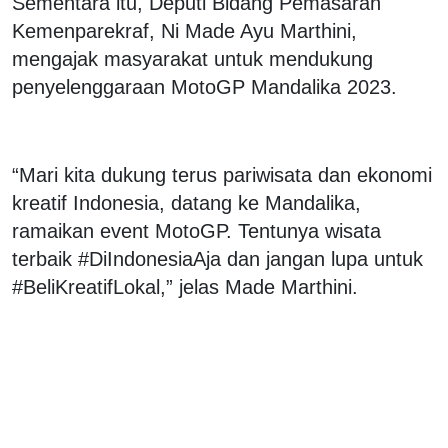
Sementara itu, Deputi Bidang Pemasaran
Kemenparekraf, Ni Made Ayu Marthini,
mengajak masyarakat untuk mendukung
penyelenggaraan MotoGP Mandalika 2023.
“Mari kita dukung terus pariwisata dan ekonomi
kreatif Indonesia, datang ke Mandalika,
ramaikan event MotoGP. Tentunya wisata
terbaik #DiIndonesiaAja dan jangan lupa untuk
#BeliKreatifLokal,” jelas Made Marthini.