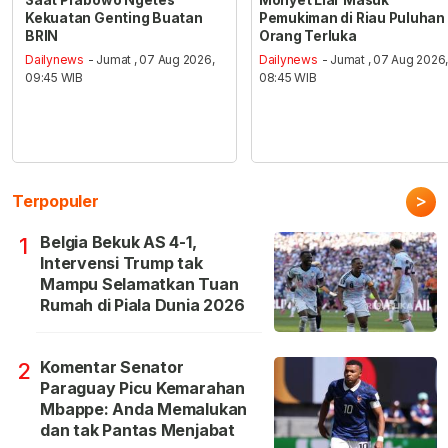
Kekuatan Genting Buatan
Pemukiman di Riau Puluhan
BRIN
Orang Terluka
Dailynews
- Jumat , 07 Aug 2026,
Dailynews
- Jumat , 07 Aug 2026
09:45 WIB
08:45 WIB
>
Terpopuler
Belgia Bekuk AS 4-1,
1
Intervensi Trump tak
Mampu Selamatkan Tuan
Rumah di Piala Dunia 2026
Komentar Senator
2
Paraguay Picu Kemarahan
Mbappe: Anda Memalukan
dan tak Pantas Menjabat