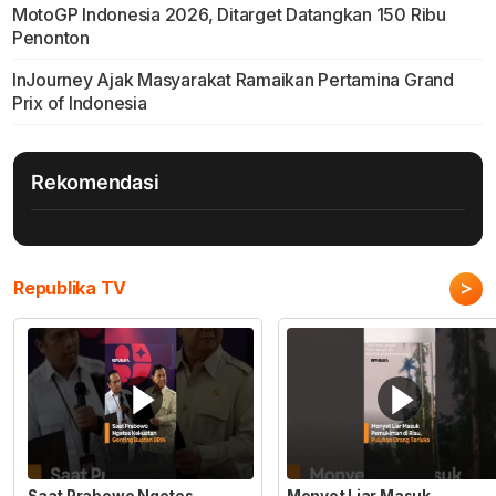
MotoGP Indonesia 2026, Ditarget Datangkan 150 Ribu
Penonton
InJourney Ajak Masyarakat Ramaikan Pertamina Grand
Prix of Indonesia
Rekomendasi
>
Republika TV
Saat Prabowo Ngetes
Monyet Liar Masuk