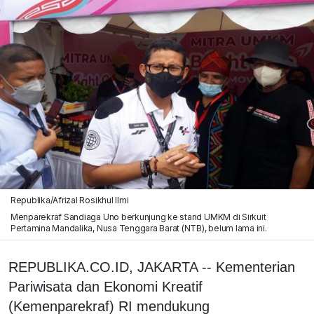
Republika/Afrizal Rosikhul Ilmi
Menparekraf Sandiaga Uno berkunjung ke stand UMKM di Sirkuit
Pertamina Mandalika, Nusa Tenggara Barat (NTB), belum lama ini.
REPUBLIKA.CO.ID, JAKARTA -- Kementerian
Pariwisata dan Ekonomi Kreatif
(Kemenparekraf) RI mendukung