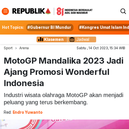
Hot Topics:
#Gubernur BI Mundur
#Kongres Umat Islam In
Klasemen
Jadwal
Sport
Arena
Sabtu , 14 Oct 2023, 15:34 WIB
MotoGP Mandalika 2023 Jadi
Ajang Promosi Wonderful
Indonesia
Industri wisata olahraga MotoGP akan menjadi
peluang yang terus berkembang.
Red:
Endro Yuwanto