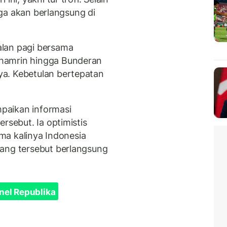
juga akan berlangsung di
lan pagi bersama
hamrin hingga Bunderan
a. Kebetulan bertepatan
paikan informasi
rsebut. Ia optimistis
ama kalinya Indonesia
jang tersebut berlangsung
nel Republika