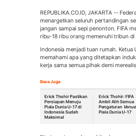
REPUBLIKA.CO.ID, JAKARTA -- Federas
menargetkan seluruh pertandingan se
jangan sampai sepi penonton. FIFA m
ribu-18 ribu orang memenuhi tribun di 
Indonesia menjadi tuan rumah. Ketua 
memahami apa yang ditetapkan induk s
kerja sama semua pihak demi merealis
Baca Juga
Erick Thohir Pastikan
Erick Thohir: FIFA
Persiapan Menuju
Ambil Alih Semua
Piala Dunia U-17 di
Pengaturan
Venue
Indonesia Sudah
Piala Dunia U-17
Maksimal