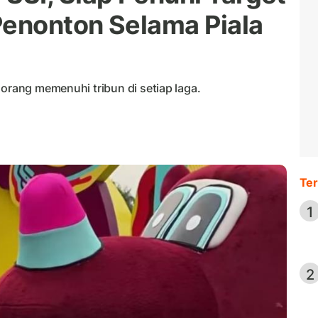
Penonton Selama Piala
 orang memenuhi tribun di setiap laga.
Ter
1
2