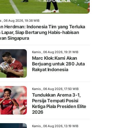
s , 06 Aug 2026, 19:38 WIB
n Herdman: Indonesia Tim yang Terluka
 Lapar, Siap Bertarung Habis-habisan
an Singapura
Kamis , 06 Aug 2026, 19:31 WIB
Marc Klok:Kami Akan
Berjuang untuk 280 Juta
Rakyat Indonesia
Kamis , 06 Aug 2026, 17:50 WIB
Tundukkan Arema 3-1,
Persija Tempati Posisi
Ketiga Piala Presiden Elite
2026
Kamis , 06 Aug 2026, 13:19 WIB