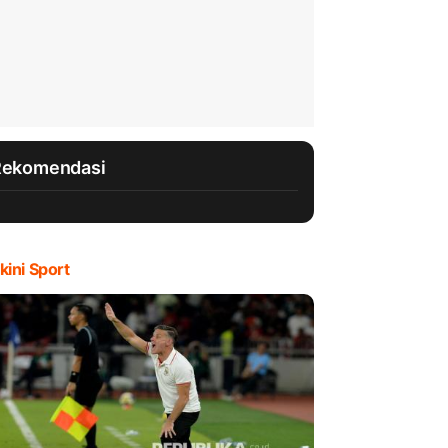
Rekomendasi
kini Sport