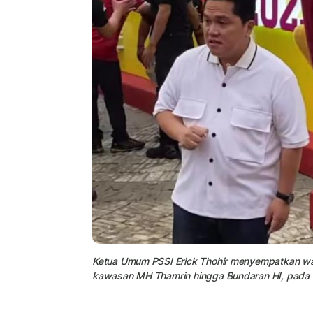
Ketua Umum PSSI Erick Thohir menyempatkan wak
kawasan MH Thamrin hingga Bundaran HI, pada 