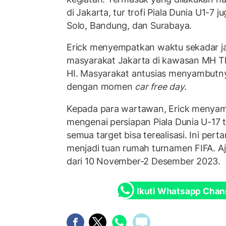
di Jakarta, tur trofi Piala Dunia U1-7 
Solo, Bandung, dan Surabaya.
Erick menyempatkan waktu sekadar ja
masyarakat Jakarta di kawasan MH T
HI. Masyarakat antusias menyambutny
dengan momen
car free day.
Kepada para wartawan, Erick menyam
mengenai persiapan Piala Dunia U-17 te
semua target bisa terealisasi. Ini pert
menjadi tuan rumah turnamen FIFA. A
dari 10 November-2 Desember 2023.
Ikuti Whatsapp Chan