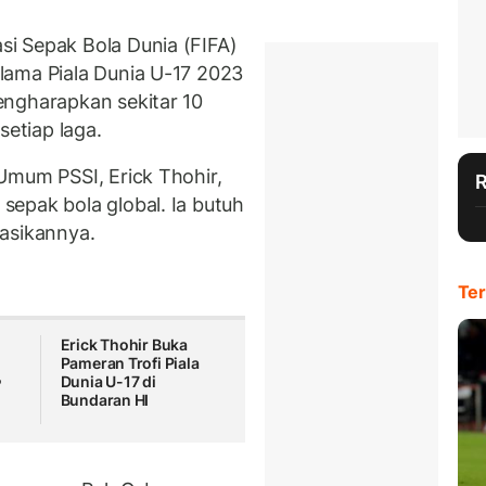
i Sepak Bola Dunia (FIFA)
lama Piala Dunia U-17 2023
engharapkan sekitar 10
setiap laga.
Umum PSSI, Erick Thohir,
epak bola global. Ia butuh
asikannya.
Ter
Erick Thohir Buka
Pameran Trofi Piala
Dunia U-17 di
Bundaran HI