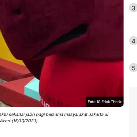
3
4
5
Foto: IG Erick Thohir
tu sekadar jalan pagi bersama masyarakat Jakarta di
Ahad (15/10/2023).