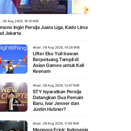
 , 09 Aug 2026, 16:16 WIB
mono Ingin Persija Juara Liga, Kado Lima
d Jakarta
Ahad , 09 Aug 2026, 14:28 WIB
Lifter Eko Yuli Irawan
Berpeluang Tampil di
Asian Games untuk Kali
Keenam
Ahad , 09 Aug 2026, 13:47 WIB
STY Isyaratkan Persija
Datangkan Dua Pemain
Baru, Ivar Jenner dan
Justin Hubner?
Ahad , 09 Aug 2026, 11:56 WIB
Menpora Erick: Indonesia