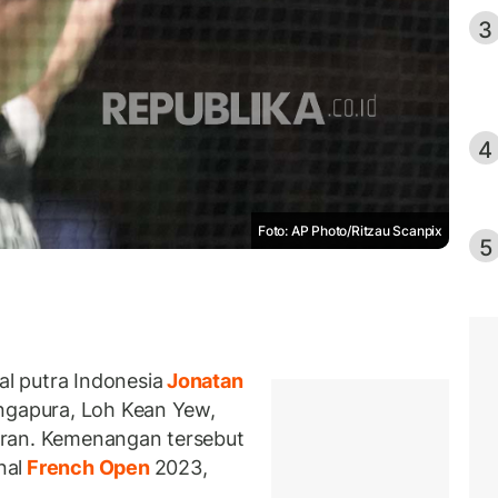
3
4
Foto: AP Photo/Ritzau Scanpix
5
l putra Indonesia
Jonatan
ngapura, Loh Kean Yew,
aran. Kemenangan tersebut
nal
French Open
2023,