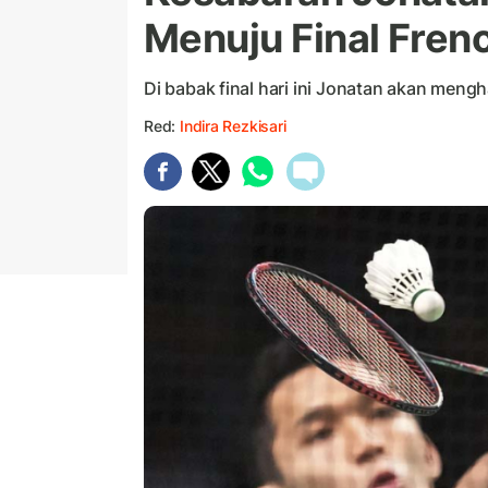
Menuju Final Fren
Di babak final hari ini Jonatan akan mengh
Red:
Indira Rezkisari