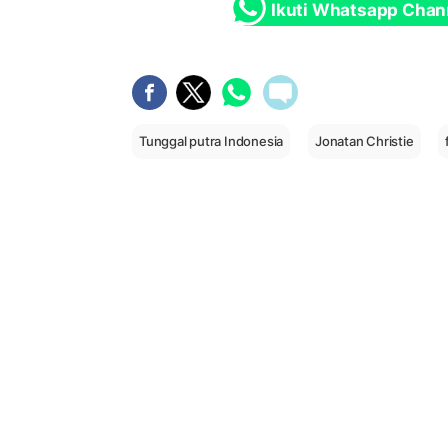
Ikuti Whatsapp Chan
Tunggal putra Indonesia
Jonatan Christie