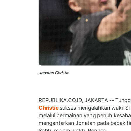
Jonatan Christie
REPUBLIKA.CO.ID, JAKARTA -- Tungga
Christie
sukses mengalahkan wakil Si
melalui permainan yang penuh kesab
mengantarkan Jonatan pada babak fi
Sabtu malam waktu Rennes.