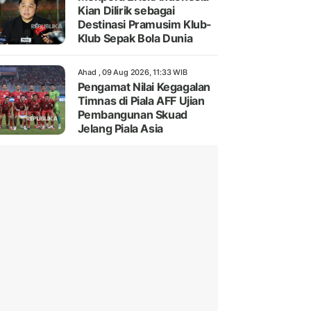
Kian Dilirik sebagai
Destinasi Pramusim Klub-
Klub Sepak Bola Dunia
Ahad , 09 Aug 2026, 11:33 WIB
Pengamat Nilai Kegagalan
Timnas di Piala AFF Ujian
Pembangunan Skuad
Jelang Piala Asia