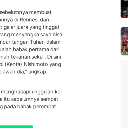
n sebelumnya membuat
annya di Rennes, dan
gelar juara yang tinggal
 yang menyangka saya bisa
 campur tangan Tuhan dalam
kalah babak pertama dari
uh tekanan sekali. Di sini
i (Kenta) Nishimoto yang
elawan dia," ungkap
an menghadapi unggulan ke-
ina itu sebelumnya sempat
ng pada babak perempat