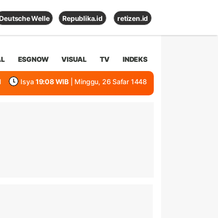
Deutsche Welle
Republika.id
retizen.id
AL
ESGNOW
VISUAL
TV
INDEKS
1
Isya
19:08 WIB
| Minggu, 26 Safar 1448