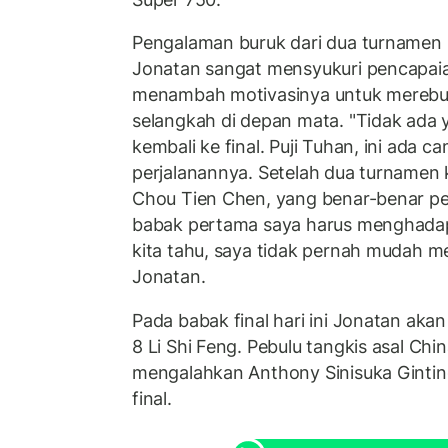
Pengalaman buruk dari dua turname
Jonatan sangat mensyukuri pencapai
menambah motivasinya untuk merebut 
selangkah di depan mata. "Tidak ada
kembali ke final. Puji Tuhan, ini ada
perjalanannya. Setelah dua turnamen 
Chou Tien Chen, yang benar-benar pen
babak pertama saya harus menghadap
kita tahu, saya tidak pernah mudah m
Jonatan.
Pada babak final hari ini Jonatan ak
8 Li Shi Feng. Pebulu tangkis asal Ch
mengalahkan Anthony Sinisuka Ginti
final.