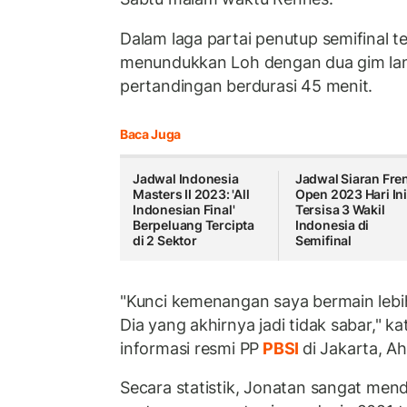
Dalam laga partai penutup semifinal t
menundukkan Loh dengan dua gim lan
pertandingan berdurasi 45 menit.
Baca Juga
Jadwal Indonesia
Jadwal Siaran Fre
Masters II 2023: 'All
Open 2023 Hari Ini
Indonesian Final'
Tersisa 3 Wakil
Berpeluang Tercipta
Indonesia di
di 2 Sektor
Semifinal
"Kunci kemenangan saya bermain lebih
Dia yang akhirnya jadi tidak sabar," k
informasi resmi PP
PBSI
di Jakarta, A
Secara statistik, Jonatan sangat men