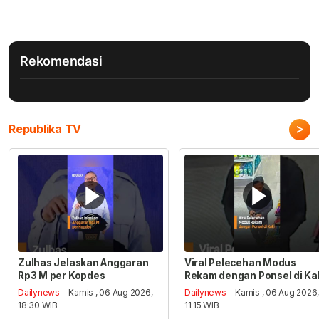
Rekomendasi
>
Republika TV
Zulhas Jelaskan Anggaran
Viral Pelecehan Modus
Rp3 M per Kopdes
Rekam dengan Ponsel di Ka
Dailynews
- Kamis , 06 Aug 2026,
Dailynews
- Kamis , 06 Aug 2026
18:30 WIB
11:15 WIB