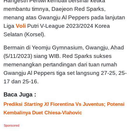
Hangestri Pertiwi kembali bersinar ketika
membantu timnya, Daejeon Red Sparks,
menang atas Gwangju Al Peppers pada lanjutan
Liga
Voli
Putri V-League 2023/2024 Korea
Selatan (Korsel).
Bermain di Yeomju Gymnasium, Gwangju, Ahad
(5/11/2023) siang WIB. Red Sparks sukses
memenangkan pertandingan dari tuan rumah
Gwangju Al Peppers tiga set langsung 27-25, 25-
17 dan 25-16.
Baca Juga :
Prediksi
Starting XI
Fiorentina Vs Juventus; Potensi
Kembalinya Duet Chiesa-Vlahovic
Sponsored