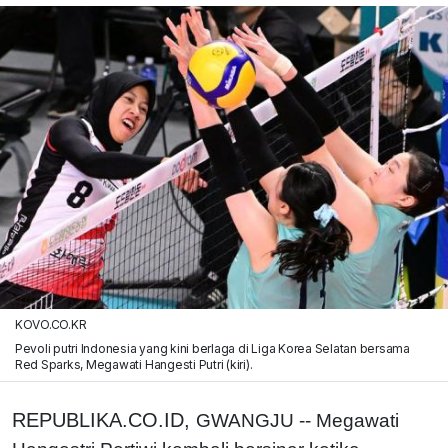
KOVO.CO.KR
Pevoli putri Indonesia yang kini berlaga di Liga Korea Selatan bersama
Red Sparks, Megawati Hangesti Putri (kiri).
REPUBLIKA.CO.ID,
GWANGJU -- Megawati