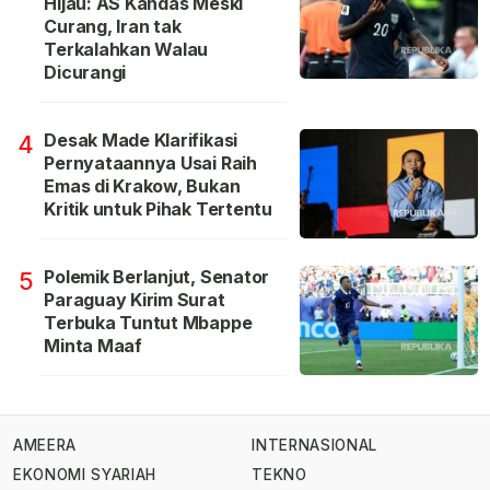
Hijau: AS Kandas Meski
Curang, Iran tak
Terkalahkan Walau
Dicurangi
Desak Made Klarifikasi
4
Pernyataannya Usai Raih
Emas di Krakow, Bukan
Kritik untuk Pihak Tertentu
Polemik Berlanjut, Senator
5
Paraguay Kirim Surat
Terbuka Tuntut Mbappe
Minta Maaf
AMEERA
INTERNASIONAL
EKONOMI SYARIAH
TEKNO