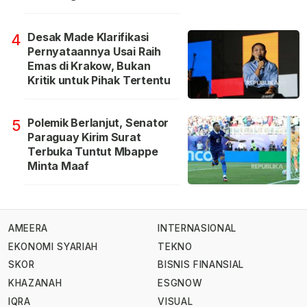
Desak Made Klarifikasi
4
Pernyataannya Usai Raih
Emas di Krakow, Bukan
Kritik untuk Pihak Tertentu
Polemik Berlanjut, Senator
5
Paraguay Kirim Surat
Terbuka Tuntut Mbappe
Minta Maaf
AMEERA
INTERNASIONAL
EKONOMI SYARIAH
TEKNO
SKOR
BISNIS FINANSIAL
KHAZANAH
ESGNOW
IQRA
VISUAL