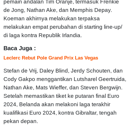
pemain andalan Tim Oranje, termasuk Frenkie
de Jong, Nathan Ake, dan Memphis Depay.
Koeman akhirnya melakukan terpaksa
melakukan empat perubahan di starting line-up/
di laga kontra Republik Irlandia.
Baca Juga :
Leclerc Rebut Pole Grand Prix Las Vegas
Stefan de Vrij, Daley Blind, Jerdy Schouten, dan
Cody Gakpo menggantikan Lutsharel Geertruida,
Nathan Ake, Mats Wieffer, dan Steven Bergwijn.
Setelah memastikan tiket ke putaran final Euro
2024, Belanda akan melakoni laga terakhir
kualifikasi Euro 2024, kontra Gibraltar, tengah
pekan depan.