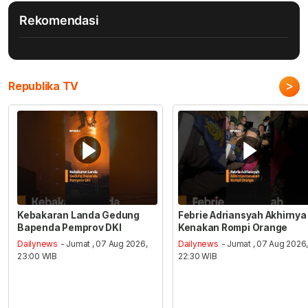
Rekomendasi
>
Republika TV
Kebakaran Landa Gedung
Febrie Adriansyah Akhirnya
Bapenda Pemprov DKI
Kenakan Rompi Orange
Dailynews
- Jumat , 07 Aug 2026,
Dailynews
- Jumat , 07 Aug 2026
23:00 WIB
22:30 WIB