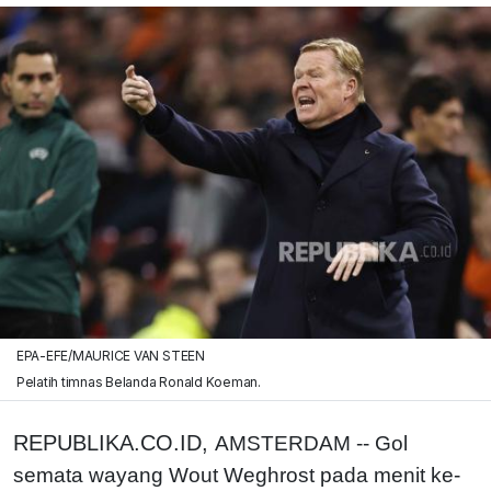
EPA-EFE/MAURICE VAN STEEN
Pelatih timnas Belanda Ronald Koeman.
REPUBLIKA.CO.ID,
AMSTERDAM -- Gol
semata wayang Wout Weghrost pada menit ke-