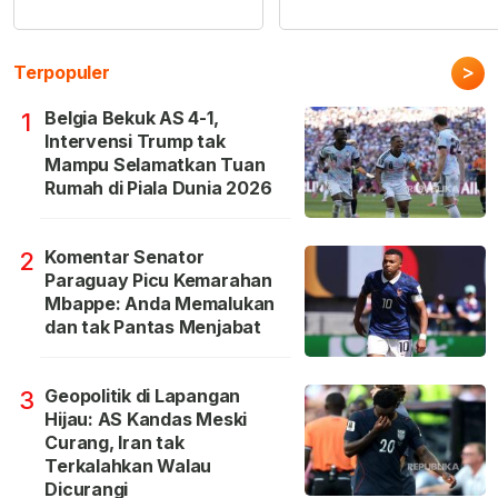
>
Terpopuler
Belgia Bekuk AS 4-1,
1
Intervensi Trump tak
Mampu Selamatkan Tuan
Rumah di Piala Dunia 2026
Komentar Senator
2
Paraguay Picu Kemarahan
Mbappe: Anda Memalukan
dan tak Pantas Menjabat
Geopolitik di Lapangan
3
Hijau: AS Kandas Meski
Curang, Iran tak
Terkalahkan Walau
Dicurangi