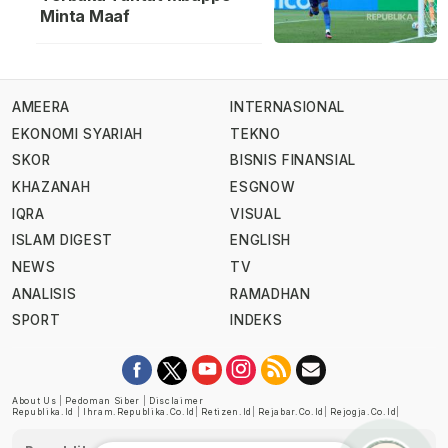
Minta Maaf
AMEERA
INTERNASIONAL
EKONOMI SYARIAH
TEKNO
SKOR
BISNIS FINANSIAL
KHAZANAH
ESGNOW
IQRA
VISUAL
ISLAM DIGEST
ENGLISH
NEWS
TV
ANALISIS
RAMADHAN
SPORT
INDEKS
About Us
|
Pedoman Siber
|
Disclaimer
Republika.id
|
Ihram.republika.co.id
|
Retizen.id
|
Rejabar.co.id
|
Rejogja.co.id
|