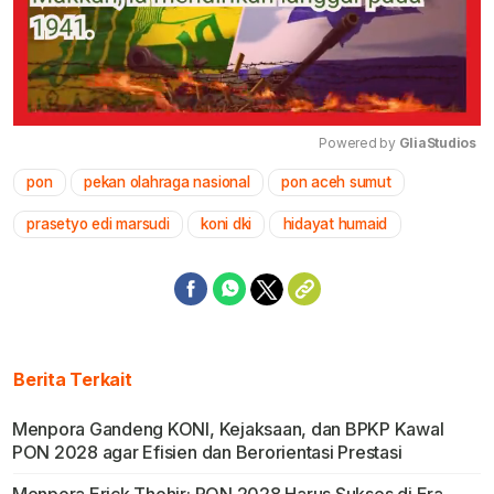
Powered by 
GliaStudios
pon
pekan olahraga nasional
pon aceh sumut
Mute
prasetyo edi marsudi
koni dki
hidayat humaid
Berita Terkait
Menpora Gandeng KONI, Kejaksaan, dan BPKP Kawal
PON 2028 agar Efisien dan Berorientasi Prestasi