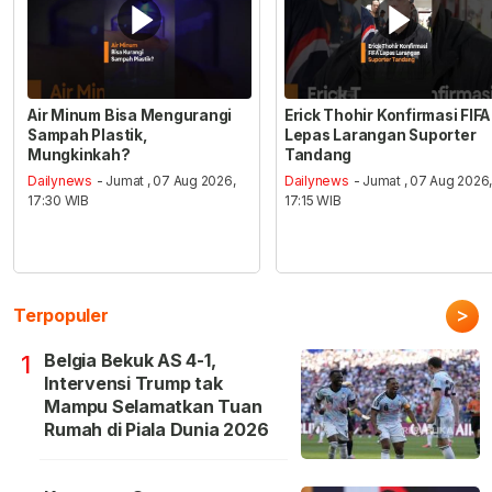
Air Minum Bisa Mengurangi
Erick Thohir Konfirmasi FIFA
Sampah Plastik,
Lepas Larangan Suporter
Mungkinkah?
Tandang
Dailynews
- Jumat , 07 Aug 2026,
Dailynews
- Jumat , 07 Aug 2026
17:30 WIB
17:15 WIB
>
Terpopuler
Belgia Bekuk AS 4-1,
1
Intervensi Trump tak
Mampu Selamatkan Tuan
Rumah di Piala Dunia 2026