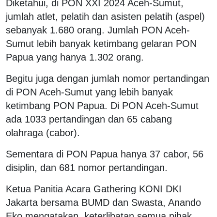
Diketahui, di PON XXI 2024 Aceh-Sumut,
jumlah atlet, pelatih dan asisten pelatih (aspel)
sebanyak 1.680 orang. Jumlah PON Aceh-
Sumut lebih banyak ketimbang gelaran PON
Papua yang hanya 1.302 orang.
Begitu juga dengan jumlah nomor pertandingan
di PON Aceh-Sumut yang lebih banyak
ketimbang PON Papua. Di PON Aceh-Sumut
ada 1033 pertandingan dan 65 cabang
olahraga (cabor).
Sementara di PON Papua hanya 37 cabor, 56
disiplin, dan 681 nomor pertandingan.
Ketua Panitia Acara Gathering KONI DKI
Jakarta bersama BUMD dan Swasta, Anando
Eko mengatakan, keterlibatan semua pihak