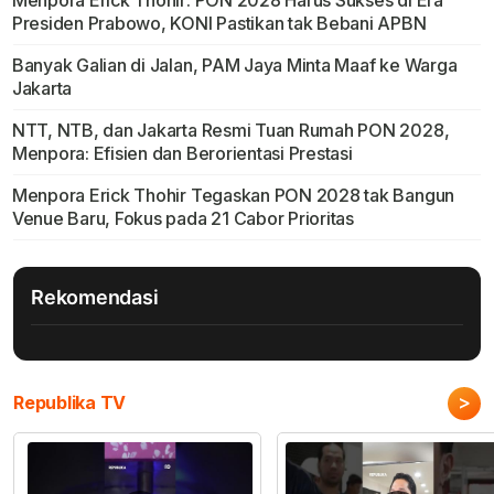
Menpora Erick Thohir: PON 2028 Harus Sukses di Era
Presiden Prabowo, KONI Pastikan tak Bebani APBN
Banyak Galian di Jalan, PAM Jaya Minta Maaf ke Warga
Jakarta
NTT, NTB, dan Jakarta Resmi Tuan Rumah PON 2028,
Menpora: Efisien dan Berorientasi Prestasi
Menpora Erick Thohir Tegaskan PON 2028 tak Bangun
Venue Baru, Fokus pada 21 Cabor Prioritas
Rekomendasi
>
Republika TV