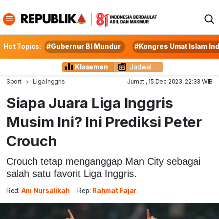
Hot Topics:
#Gubernur BI Mundur
#Kongres Umat Islam In
Klasemen
Jadwal
Sport
Liga Inggris
Jumat , 15 Dec 2023, 22:33 WIB
Siapa Juara Liga Inggris
Musim Ini? Ini Prediksi Peter
Crouch
Crouch tetap menganggap Man City sebagai
salah satu favorit Liga Inggris.
Red:
Ani Nursalikah
Rep:
Rahmat Fajar