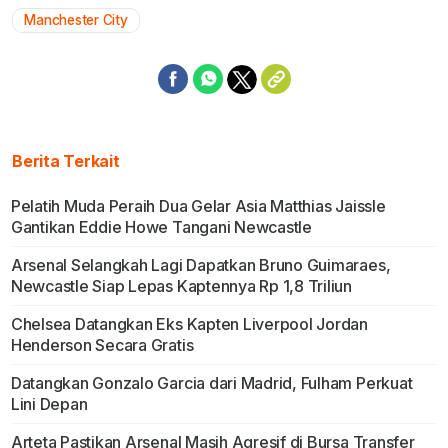
Manchester City
Berita Terkait
Pelatih Muda Peraih Dua Gelar Asia Matthias Jaissle
Gantikan Eddie Howe Tangani Newcastle
Arsenal Selangkah Lagi Dapatkan Bruno Guimaraes,
Newcastle Siap Lepas Kaptennya Rp 1,8 Triliun
Chelsea Datangkan Eks Kapten Liverpool Jordan
Henderson Secara Gratis
Datangkan Gonzalo Garcia dari Madrid, Fulham Perkuat
Lini Depan
Arteta Pastikan Arsenal Masih Agresif di Bursa Transfer