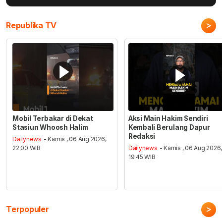
>
Republika TV
Mobil Terbakar di Dekat
Aksi Main Hakim Sendiri
Stasiun Whoosh Halim
Kembali Berulang Dapur
Redaksi
Dailynews
- Kamis , 06 Aug 2026,
22:00 WIB
Dailynews
- Kamis , 06 Aug 2026
19:45 WIB
>
Terpopuler