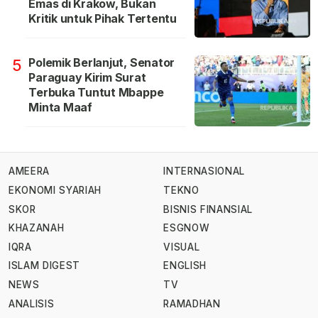
Emas di Krakow, Bukan
Kritik untuk Pihak Tertentu
Polemik Berlanjut, Senator
5
Paraguay Kirim Surat
Terbuka Tuntut Mbappe
Minta Maaf
AMEERA
INTERNASIONAL
EKONOMI SYARIAH
TEKNO
SKOR
BISNIS FINANSIAL
KHAZANAH
ESGNOW
IQRA
VISUAL
ISLAM DIGEST
ENGLISH
NEWS
TV
ANALISIS
RAMADHAN