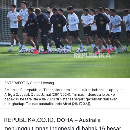
ANTARAFOTO/Yusran Uccang
Sejumlah Pesepakbola Timnas Indonesia melakukan latihan di Lapangan
Al Egla 2, Lusail, Qatar, Jumat (26/1/2024). Timnas Indonesia lolos ke
babak 16 besar Piala Asia 2023 di Qatar sebagai tiga terbaik dan akan
menghadapi Timnas australia pada Ahad (28/1/2024).
REPUBLIKA.CO.ID,
DOHA -- Australia
menunggu timnas Indonesia di babak 16 besar