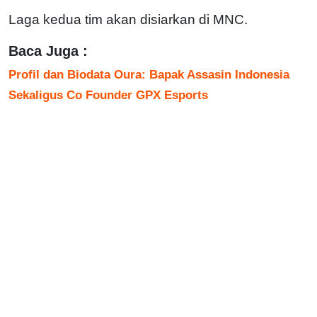
Laga kedua tim akan disiarkan di MNC.
Baca Juga :
Profil dan Biodata Oura: Bapak Assasin Indonesia
Sekaligus Co Founder GPX Esports