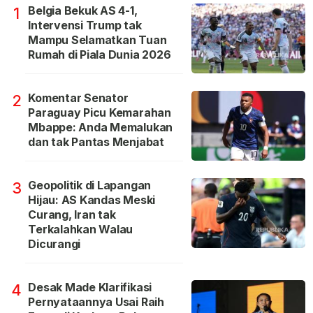
Belgia Bekuk AS 4-1,
1
Intervensi Trump tak
Mampu Selamatkan Tuan
Rumah di Piala Dunia 2026
Komentar Senator
2
Paraguay Picu Kemarahan
Mbappe: Anda Memalukan
dan tak Pantas Menjabat
Geopolitik di Lapangan
3
Hijau: AS Kandas Meski
Curang, Iran tak
Terkalahkan Walau
Dicurangi
Desak Made Klarifikasi
4
Pernyataannya Usai Raih