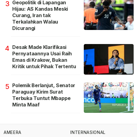
Geopolitik di Lapangan
3
Hijau: AS Kandas Meski
Curang, Iran tak
Terkalahkan Walau
Dicurangi
Desak Made Klarifikasi
4
Pernyataannya Usai Raih
Emas di Krakow, Bukan
Kritik untuk Pihak Tertentu
Polemik Berlanjut, Senator
5
Paraguay Kirim Surat
Terbuka Tuntut Mbappe
Minta Maaf
AMEERA
INTERNASIONAL