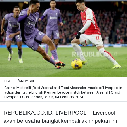
EPA-EFE/ANDY RAI
Gabriel Martinelli (R) of Arsenal and Trent Alexander-Arnold of Liverpool in
action during the English Premier League match between Arsenal FC and
Liverpool FC, in London, Britain, 04 February 2024.
REPUBLIKA.CO.ID,
LIVERPOOL -- Liverpool
akan berusaha bangkit kembali akhir pekan ini