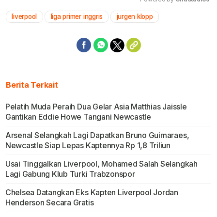
liverpool
liga primer inggris
jurgen klopp
Mute
Berita Terkait
Pelatih Muda Peraih Dua Gelar Asia Matthias Jaissle
Gantikan Eddie Howe Tangani Newcastle
Arsenal Selangkah Lagi Dapatkan Bruno Guimaraes,
Newcastle Siap Lepas Kaptennya Rp 1,8 Triliun
Usai Tinggalkan Liverpool, Mohamed Salah Selangkah
Lagi Gabung Klub Turki Trabzonspor
Chelsea Datangkan Eks Kapten Liverpool Jordan
Henderson Secara Gratis