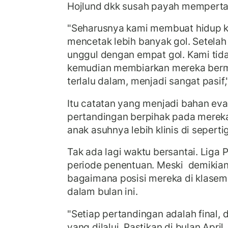
Hojlund dkk susah payah memperta
"Seharusnya kami membuat hidup 
mencetak lebih banyak gol. Setelah 
unggul dengan empat gol. Kami tida
kemudian membiarkan mereka berma
terlalu dalam, menjadi sangat pasif,
Itu catatan yang menjadi bahan eval
pertandingan berpihak pada mereka
anak asuhnya lebih klinis di sepert
Tak ada lagi waktu bersantai. Liga
periode penentuan. Meski demikian,
bagaimana posisi mereka di klaseme
dalam bulan ini.
"Setiap pertandingan adalah final, 
yang dilalui. Pastikan di bulan April