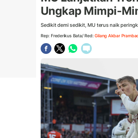
Ungkap Mimpi-Mimp
Sedikit demi sedikit, MU terus naik peringk
Rep: Frederikus Bata/ Red:
Gilang Akbar Prambad