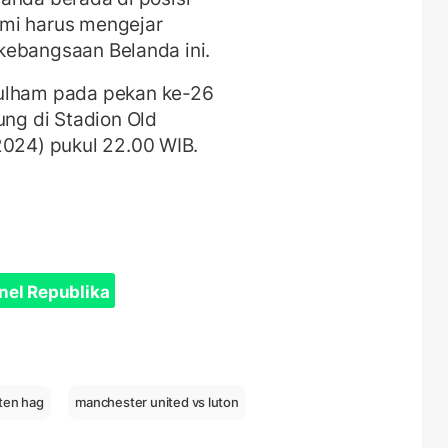
mi harus mengejar
erkebangsaan Belanda ini.
Fulham pada pekan ke-26
ung di Stadion Old
2024) pukul 22.00 WIB.
nel Republika
 ten hag
manchester united vs luton