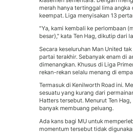
merah hanya tertinggal lima angka d
keempat. Liga menyisakan 13 pertan
"Ya, kami kembali ke perlombaan (
besar)," kata Ten Hag, dikutip dari 
Secara keseluruhan Man United tak 
partai terakhir. Sebanyak enam di a
dimenangkan. Khusus di Liga Prime
rekan-rekan selalu menang di empat 
Termasuk di Kenilworth Road ini. M
sesuatu yang kurang dari permainan
Hatters tersebut. Menurut Ten Hag,
banyak membuang peluang.
Ada kans bagi MU untuk memperleb
momentum tersebut tidak digunakan s