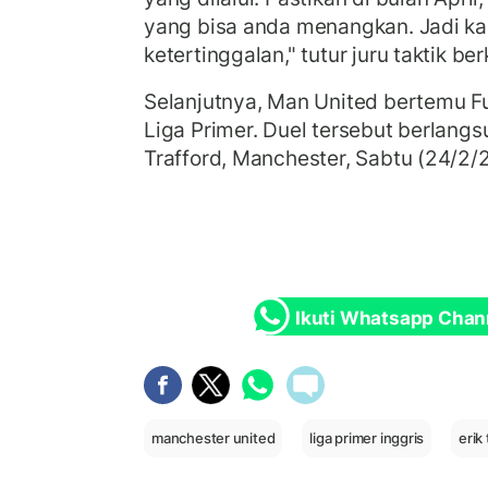
yang bisa anda menangkan. Jadi ka
ketertinggalan," tutur juru taktik b
Selanjutnya, Man United bertemu 
Liga Primer. Duel tersebut berlangs
Trafford, Manchester, Sabtu (24/2/
Ikuti Whatsapp Chan
manchester united
liga primer inggris
erik