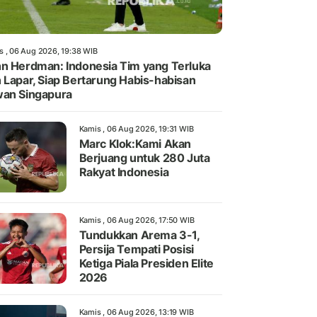
s , 06 Aug 2026, 19:38 WIB
n Herdman: Indonesia Tim yang Terluka
 Lapar, Siap Bertarung Habis-habisan
an Singapura
Kamis , 06 Aug 2026, 19:31 WIB
Marc Klok:Kami Akan
Berjuang untuk 280 Juta
Rakyat Indonesia
Kamis , 06 Aug 2026, 17:50 WIB
Tundukkan Arema 3-1,
Persija Tempati Posisi
Ketiga Piala Presiden Elite
2026
Kamis , 06 Aug 2026, 13:19 WIB