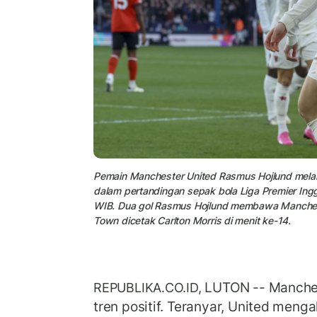
Pemain Manchester United Rasmus Hojlund mela
dalam pertandingan sepak bola Liga Premier Inggr
WIB. Dua gol Rasmus Hojlund membawa Mancheste
Town dicetak Carlton Morris di menit ke-14.
LUTON -- Manches
REPUBLIKA.CO.ID,
tren positif. Teranyar, United meng