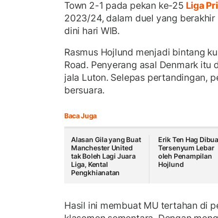
Town 2-1 pada pekan ke-25
Liga Pr
2023/24, dalam duel yang berakhir
dini hari WIB.
Rasmus Hojlund menjadi bintang ku
Road. Penyerang asal Denmark itu 
jala Luton. Selepas pertandingan, p
bersuara.
Baca Juga
Alasan Gila yang Buat
Erik Ten Hag Dibua
Manchester United
Tersenyum Lebar
tak Boleh Lagi Juara
oleh Penampilan
Liga, Kental
Hojlund
Pengkhianatan
Hasil ini membuat MU tertahan di 
klasemen sementara. Dengan menga