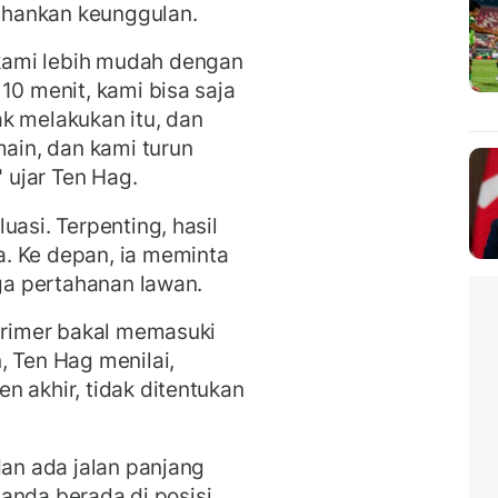
hankan keunggulan.
kami lebih mudah dengan
10 menit, kami bisa saja
k melakukan itu, dan
in, dan kami turun
" ujar Ten Hag.
uasi. Terpenting, hasil
. Ke depan, ia meminta
iga pertahanan lawan.
 Primer bakal memasuki
 Ten Hag menilai,
n akhir, tidak ditentukan
dan ada jalan panjang
, anda berada di posisi