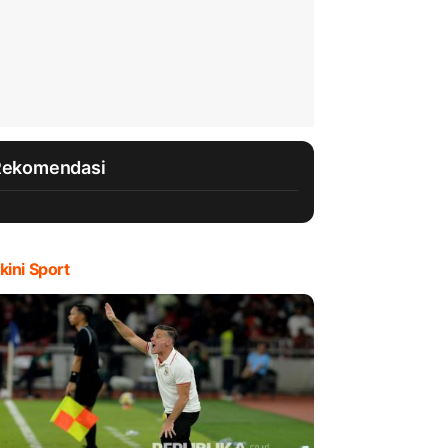
Rekomendasi
kini Sport