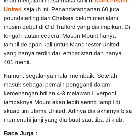
telah menjalani masa-masa sulit di
Manchester
United
sejauh ini. Penandatanganan 60 juta
poundsterling dari Chelsea belum menjalani
musim debut di Old Trafford yang dia impikan. Di
tengah lautan cedera, Mason Mount hanya
tampil delapan kali untuk Manchester United
yang hanya terdiri dari empat start dan hanya
401 menit.
Namun, segalanya mulai membaik. Setelah
masuk sebagai pemain pengganti dalam
kemenangan brilian 4-3 melawan Liverpool,
tampaknya Mount akan lebih sering tampil di
skuad tim utama United. Artinya dia akhirnya bisa
memenuhi janji yang dia buat saat tiba di klub.
Baca Juga :