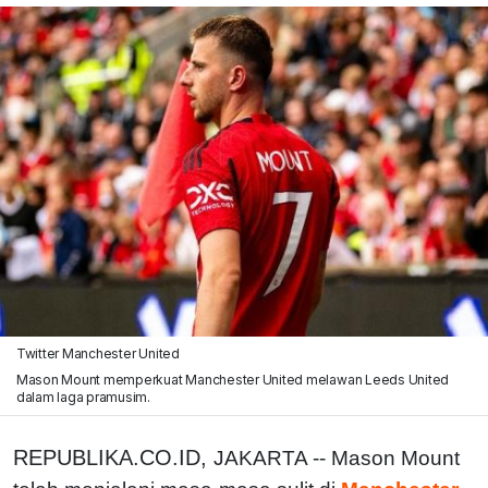
Twitter Manchester United
Mason Mount memperkuat Manchester United melawan Leeds United
dalam laga pramusim.
REPUBLIKA.CO.ID,
JAKARTA -- Mason Mount