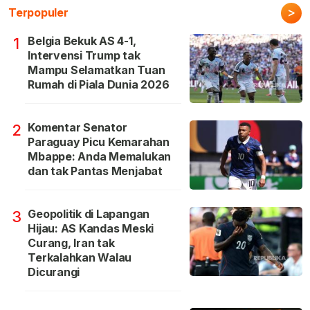
>
Terpopuler
Belgia Bekuk AS 4-1,
1
Intervensi Trump tak
Mampu Selamatkan Tuan
Rumah di Piala Dunia 2026
Komentar Senator
2
Paraguay Picu Kemarahan
Mbappe: Anda Memalukan
dan tak Pantas Menjabat
Geopolitik di Lapangan
3
Hijau: AS Kandas Meski
Curang, Iran tak
Terkalahkan Walau
Dicurangi