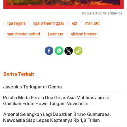
Powered by 
GliaStudios
liga inggris
liga primer inggris
epl
man utd
Mute
manchester united
juventus
gleison bremer
Berita Terkait
Juventus Terkapar di Genoa
Pelatih Muda Peraih Dua Gelar Asia Matthias Jaissle
Gantikan Eddie Howe Tangani Newcastle
Arsenal Selangkah Lagi Dapatkan Bruno Guimaraes,
Newcastle Siap Lepas Kaptennya Rp 1,8 Triliun