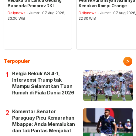
Kebakaran Landa Gedung
Febrie Adriansyah Akhirnya
Bapenda Pemprov DKI
Kenakan Rompi Orange
Dailynews
- Jumat , 07 Aug 2026,
Dailynews
- Jumat , 07 Aug 2026
23:00 WIB
22:30 WIB
>
Terpopuler
Belgia Bekuk AS 4-1,
1
Intervensi Trump tak
Mampu Selamatkan Tuan
Rumah di Piala Dunia 2026
Komentar Senator
2
Paraguay Picu Kemarahan
Mbappe: Anda Memalukan
dan tak Pantas Menjabat