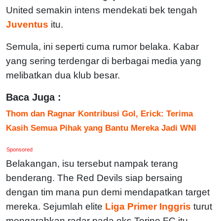
United semakin intens mendekati bek tengah
Juventus
itu.
Semula, ini seperti cuma rumor belaka. Kabar
yang sering terdengar di berbagai media yang
melibatkan dua klub besar.
Baca Juga :
Thom dan Ragnar Kontribusi Gol, Erick: Terima
Kasih Semua Pihak yang Bantu Mereka Jadi WNI
Sponsored
Belakangan, isu tersebut nampak terang
benderang. The Red Devils siap bersaing
dengan tim mana pun demi mendapatkan target
mereka. Sejumlah elite
Liga Primer Inggris
turut
mengarahkan radar pada eks Torino FC itu.