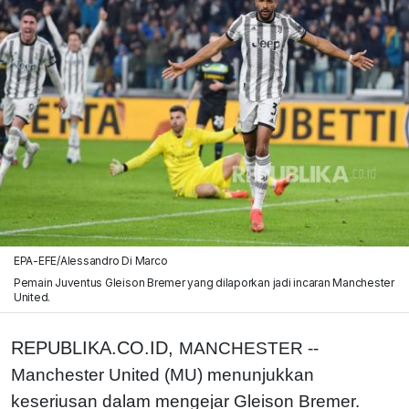
EPA-EFE/Alessandro Di Marco
Pemain Juventus Gleison Bremer yang dilaporkan jadi incaran Manchester
United.
REPUBLIKA.CO.ID,
MANCHESTER --
Manchester United (MU) menunjukkan
keseriusan dalam mengejar Gleison Bremer.