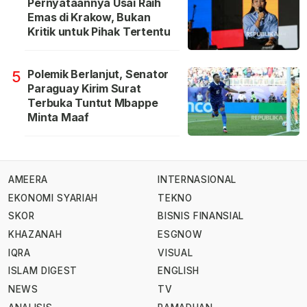
Pernyataannya Usai Raih
Emas di Krakow, Bukan
Kritik untuk Pihak Tertentu
Polemik Berlanjut, Senator
5
Paraguay Kirim Surat
Terbuka Tuntut Mbappe
Minta Maaf
AMEERA
INTERNASIONAL
EKONOMI SYARIAH
TEKNO
SKOR
BISNIS FINANSIAL
KHAZANAH
ESGNOW
IQRA
VISUAL
ISLAM DIGEST
ENGLISH
NEWS
TV