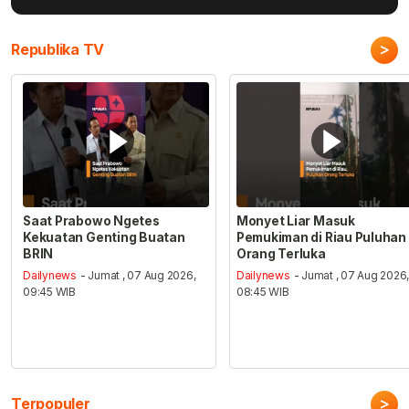
>
Republika TV
Saat Prabowo Ngetes
Monyet Liar Masuk
Kekuatan Genting Buatan
Pemukiman di Riau Puluhan
BRIN
Orang Terluka
Dailynews
- Jumat , 07 Aug 2026,
Dailynews
- Jumat , 07 Aug 2026
09:45 WIB
08:45 WIB
>
Terpopuler