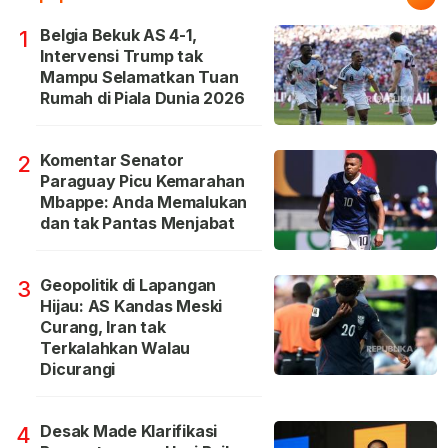
Belgia Bekuk AS 4-1,
1
Intervensi Trump tak
Mampu Selamatkan Tuan
Rumah di Piala Dunia 2026
Komentar Senator
2
Paraguay Picu Kemarahan
Mbappe: Anda Memalukan
dan tak Pantas Menjabat
Geopolitik di Lapangan
3
Hijau: AS Kandas Meski
Curang, Iran tak
Terkalahkan Walau
Dicurangi
Desak Made Klarifikasi
4