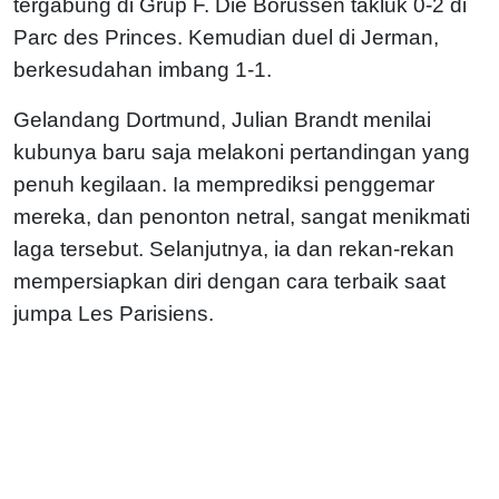
tergabung di Grup F. Die Borussen takluk 0-2 di
Parc des Princes. Kemudian duel di Jerman,
berkesudahan imbang 1-1.
Gelandang Dortmund, Julian Brandt menilai
kubunya baru saja melakoni pertandingan yang
penuh kegilaan. Ia memprediksi penggemar
mereka, dan penonton netral, sangat menikmati
laga tersebut. Selanjutnya, ia dan rekan-rekan
mempersiapkan diri dengan cara terbaik saat
jumpa Les Parisiens.