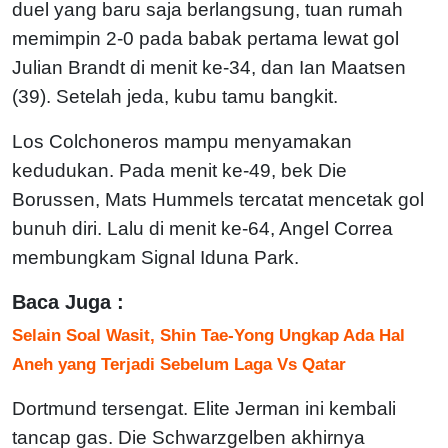
duel yang baru saja berlangsung, tuan rumah
memimpin 2-0 pada babak pertama lewat gol
Julian Brandt di menit ke-34, dan Ian Maatsen
(39). Setelah jeda, kubu tamu bangkit.
Los Colchoneros mampu menyamakan
kedudukan. Pada menit ke-49, bek Die
Borussen, Mats Hummels tercatat mencetak gol
bunuh diri. Lalu di menit ke-64, Angel Correa
membungkam Signal Iduna Park.
Baca Juga :
Selain Soal Wasit, Shin Tae-Yong Ungkap Ada Hal
Aneh yang Terjadi Sebelum Laga Vs Qatar
Dortmund tersengat. Elite Jerman ini kembali
tancap gas. Die Schwarzgelben akhirnya