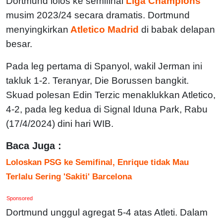
Dortmund lolos ke semifinal
Liga Champions
musim 2023/24 secara dramatis. Dortmund
menyingkirkan
Atletico Madrid
di babak delapan
besar.
Pada leg pertama di Spanyol, wakil Jerman ini
takluk 1-2. Teranyar, Die Borussen bangkit.
Skuad polesan Edin Terzic menaklukkan Atletico,
4-2, pada leg kedua di Signal Iduna Park, Rabu
(17/4/2024) dini hari WIB.
Baca Juga :
Loloskan PSG ke Semifinal, Enrique tidak Mau
Terlalu Sering 'Sakiti' Barcelona
Sponsored
Dortmund unggul agregat 5-4 atas Atleti. Dalam