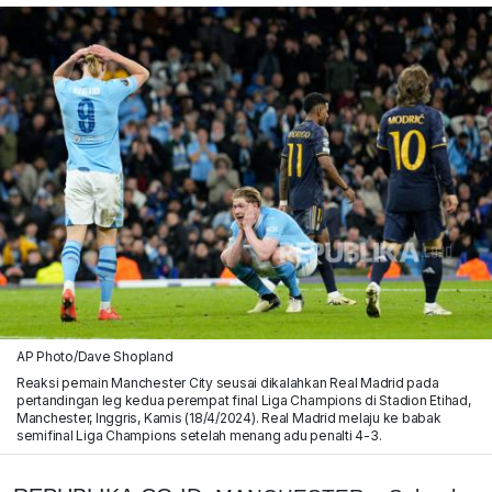
AP Photo/Dave Shopland
Reaksi pemain Manchester City seusai dikalahkan Real Madrid pada
pertandingan leg kedua perempat final Liga Champions di Stadion Etihad,
Manchester, Inggris, Kamis (18/4/2024). Real Madrid melaju ke babak
semifinal Liga Champions setelah menang adu penalti 4-3.