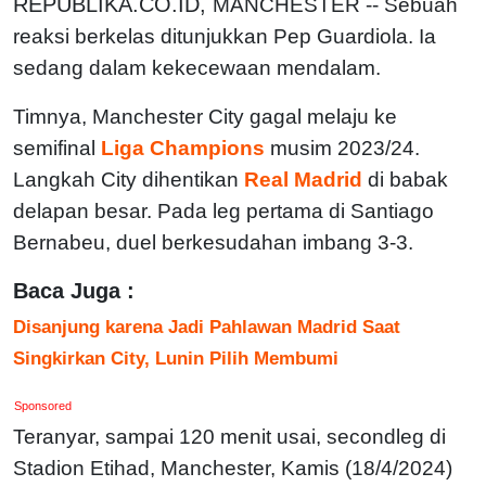
REPUBLIKA.CO.ID,
MANCHESTER -- Sebuah
reaksi berkelas ditunjukkan Pep Guardiola. Ia
sedang dalam kekecewaan mendalam.
Timnya, Manchester City gagal melaju ke
semifinal
Liga Champions
musim 2023/24.
Langkah City dihentikan
Real Madrid
di babak
delapan besar. Pada leg pertama di Santiago
Bernabeu, duel berkesudahan imbang 3-3.
Baca Juga :
Disanjung karena Jadi Pahlawan Madrid Saat
Singkirkan City, Lunin Pilih Membumi
Sponsored
Teranyar, sampai 120 menit usai, secondleg di
Stadion Etihad, Manchester, Kamis (18/4/2024)