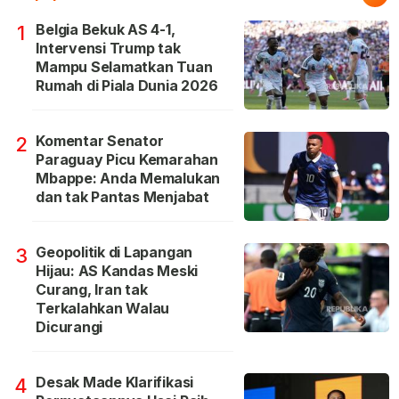
Belgia Bekuk AS 4-1,
1
Intervensi Trump tak
Mampu Selamatkan Tuan
Rumah di Piala Dunia 2026
Komentar Senator
2
Paraguay Picu Kemarahan
Mbappe: Anda Memalukan
dan tak Pantas Menjabat
Geopolitik di Lapangan
3
Hijau: AS Kandas Meski
Curang, Iran tak
Terkalahkan Walau
Dicurangi
Desak Made Klarifikasi
4