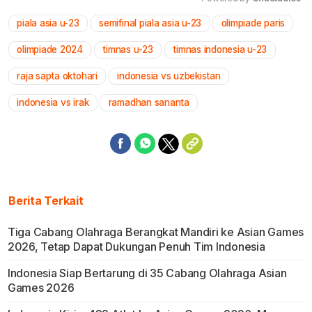
piala asia u-23
semifinal piala asia u-23
olimpiade paris
Mute
olimpiade 2024
timnas u-23
timnas indonesia u-23
raja sapta oktohari
indonesia vs uzbekistan
indonesia vs irak
ramadhan sananta
Berita Terkait
Tiga Cabang Olahraga Berangkat Mandiri ke Asian Games
2026, Tetap Dapat Dukungan Penuh Tim Indonesia
Indonesia Siap Bertarung di 35 Cabang Olahraga Asian
Games 2026