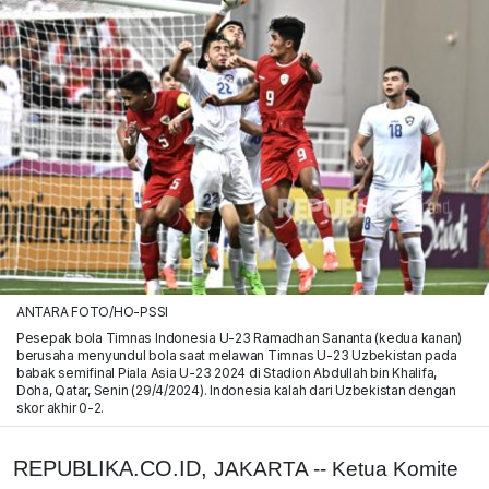
ANTARA FOTO/HO-PSSI
Pesepak bola Timnas Indonesia U-23 Ramadhan Sananta (kedua kanan)
berusaha menyundul bola saat melawan Timnas U-23 Uzbekistan pada
babak semifinal Piala Asia U-23 2024 di Stadion Abdullah bin Khalifa,
Doha, Qatar, Senin (29/4/2024). Indonesia kalah dari Uzbekistan dengan
skor akhir 0-2.
REPUBLIKA.CO.ID,
JAKARTA -- Ketua Komite