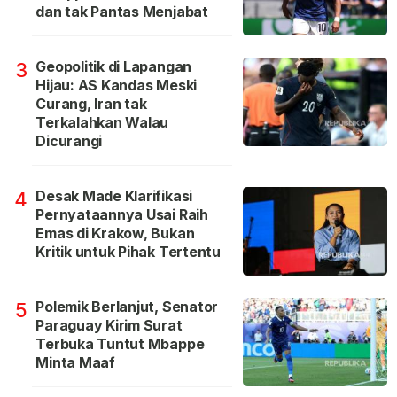
dan tak Pantas Menjabat
Geopolitik di Lapangan
3
Hijau: AS Kandas Meski
Curang, Iran tak
Terkalahkan Walau
Dicurangi
Desak Made Klarifikasi
4
Pernyataannya Usai Raih
Emas di Krakow, Bukan
Kritik untuk Pihak Tertentu
Polemik Berlanjut, Senator
5
Paraguay Kirim Surat
Terbuka Tuntut Mbappe
Minta Maaf