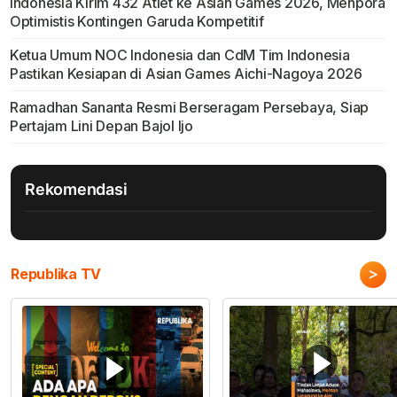
Indonesia Kirim 432 Atlet ke Asian Games 2026, Menpora
Optimistis Kontingen Garuda Kompetitif
Ketua Umum NOC Indonesia dan CdM Tim Indonesia
Pastikan Kesiapan di Asian Games Aichi-Nagoya 2026
Ramadhan Sananta Resmi Berseragam Persebaya, Siap
Pertajam Lini Depan Bajol Ijo
Rekomendasi
>
Republika TV