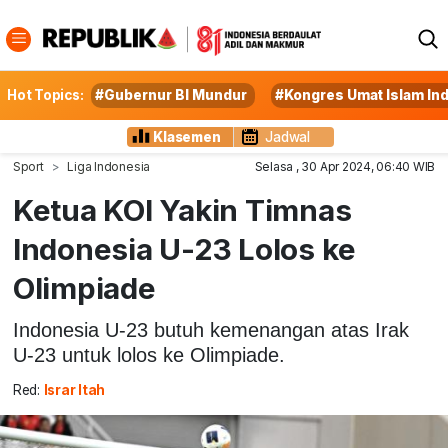
Hot Topics:
#Gubernur BI Mundur
#Kongres Umat Islam In
Klasemen
Jadwal
Sport
Liga Indonesia
Selasa , 30 Apr 2024, 06:40 WIB
Ketua KOI Yakin Timnas
Indonesia U-23 Lolos ke
Olimpiade
Indonesia U-23 butuh kemenangan atas Irak
U-23 untuk lolos ke Olimpiade.
Red:
Israr Itah