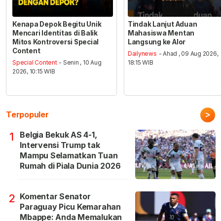
Kenapa Depok Begitu Unik
Tindak Lanjut Aduan
Mencari Identitas di Balik
Mahasiswa Mentan
Mitos Kontroversi Special
Langsung ke Alor
Content
Dailynews
- Ahad , 09 Aug 2026,
Special Content
- Senin , 10 Aug
18:15 WIB
2026, 10:15 WIB
>
Terpopuler
Belgia Bekuk AS 4-1,
1
Intervensi Trump tak
Mampu Selamatkan Tuan
Rumah di Piala Dunia 2026
Komentar Senator
2
Paraguay Picu Kemarahan
Mbappe: Anda Memalukan