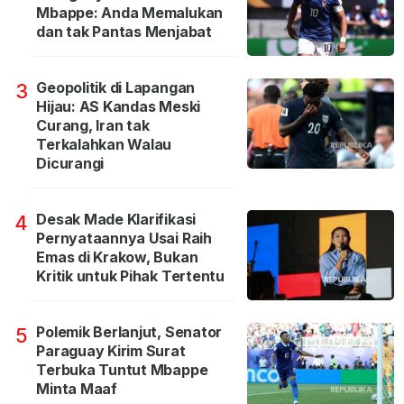
Mbappe: Anda Memalukan
dan tak Pantas Menjabat
Geopolitik di Lapangan
3
Hijau: AS Kandas Meski
Curang, Iran tak
Terkalahkan Walau
Dicurangi
Desak Made Klarifikasi
4
Pernyataannya Usai Raih
Emas di Krakow, Bukan
Kritik untuk Pihak Tertentu
Polemik Berlanjut, Senator
5
Paraguay Kirim Surat
Terbuka Tuntut Mbappe
Minta Maaf