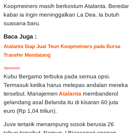
Koopmeiners masih berkostum Atalanta. Beredar
kabar ia ingin meninggalkan La Dea. Ia butuh
suasana baru.
Baca Juga :
Atalanta Siap Jual Teun Koopmeiners pada Bursa
Transfer Mendatang
Sponsored
Kubu Bergamo terbuka pada semua opsi.
Termasuk ketika harus melepas andalan mereka
tersebut. Manajemen
Atalanta
membanderol
gelandang asal Belanda itu di kisaran 60 juta
euro (Rp 1,04 triliun).
Juve tertarik menampung sosok berusia 26
tahun tersebut. Namun, I Bianconeri enggan