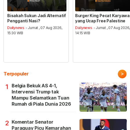
Bisakah Sukun Jadi Alternatif
Burger King Pecat Karyaw
Pengganti Nasi?
yang Ucap Free Palestine
Dailynews
- Jumat , 07 Aug 2026,
Dailynews
- Jumat , 07 Aug 2026
15:30 WIB
14:15 WIB
>
Terpopuler
Belgia Bekuk AS 4-1,
1
Intervensi Trump tak
Mampu Selamatkan Tuan
Rumah di Piala Dunia 2026
Komentar Senator
2
Paraguay Picu Kemarahan