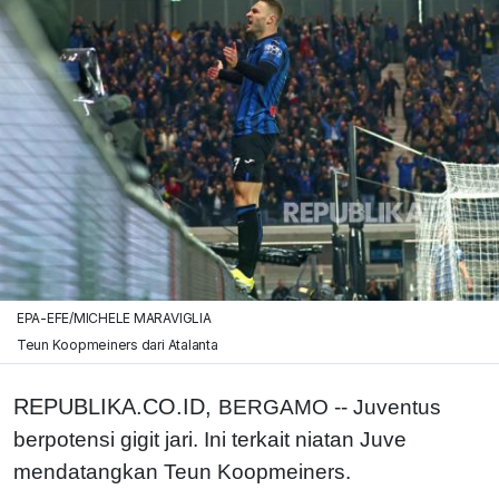
EPA-EFE/MICHELE MARAVIGLIA
Teun Koopmeiners dari Atalanta
REPUBLIKA.CO.ID,
BERGAMO -- Juventus
berpotensi gigit jari. Ini terkait niatan Juve
mendatangkan Teun Koopmeiners.