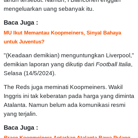
mengeluarkan uang sebanyak itu.
Baca Juga :
MU Ikut Memantau Koopmeiners, Sinyal Bahaya
untuk Juventus?
"(Keadaan demikian) menguntungkan Liverpool,"
demikian laporan yang dikutip dari
Football Italia
,
Selasa (14/5/2024).
The Reds juga meminati Koopmeiners. Wakil
Inggris ini tak keberatan pada harga yang diminta
Atalanta. Namun belum ada komunikasi resmi
yang terjalin.
Baca Juga :
Brace
Koopmeiners Antarkan Atalanta Bawa Pulang