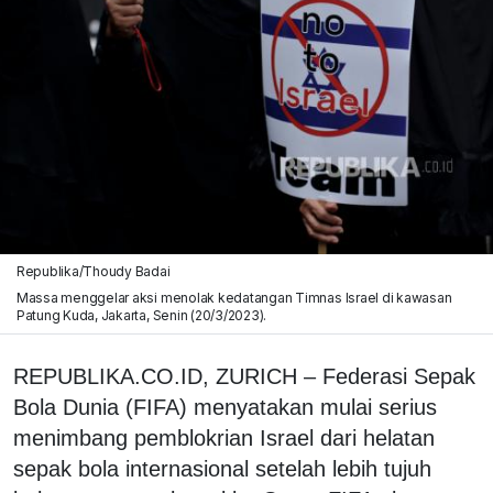
Republika/Thoudy Badai
Massa menggelar aksi menolak kedatangan Timnas Israel di kawasan
Patung Kuda, Jakarta, Senin (20/3/2023).
REPUBLIKA.CO.ID, ZURICH – Federasi Sepak
Bola Dunia (FIFA) menyatakan mulai serius
menimbang pemblokrian Israel dari helatan
sepak bola internasional setelah lebih tujuh