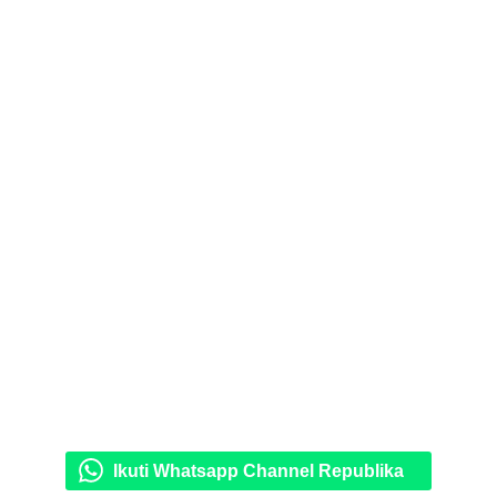
Ikuti Whatsapp Channel Republika