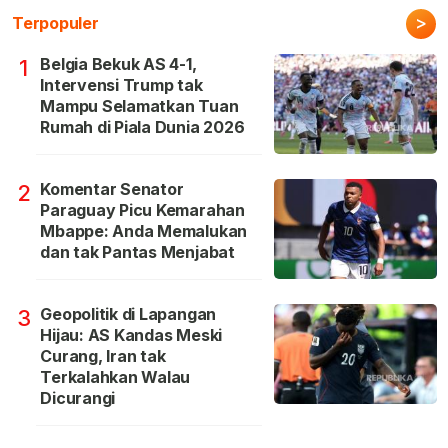
>
Terpopuler
Belgia Bekuk AS 4-1,
1
Intervensi Trump tak
Mampu Selamatkan Tuan
Rumah di Piala Dunia 2026
Komentar Senator
2
Paraguay Picu Kemarahan
Mbappe: Anda Memalukan
dan tak Pantas Menjabat
Geopolitik di Lapangan
3
Hijau: AS Kandas Meski
Curang, Iran tak
Terkalahkan Walau
Dicurangi