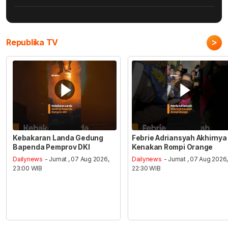
>
Republika TV
Kebakaran Landa Gedung
Febrie Adriansyah Akhirnya
Bapenda Pemprov DKI
Kenakan Rompi Orange
Dailynews
- Jumat , 07 Aug 2026,
Dailynews
- Jumat , 07 Aug 2026
23:00 WIB
22:30 WIB