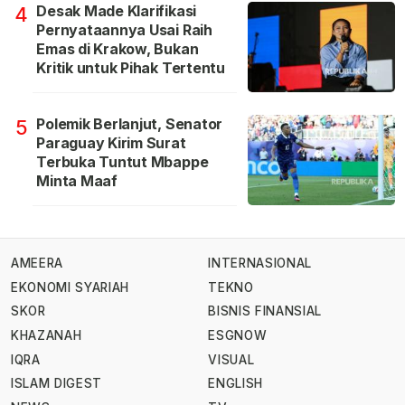
Desak Made Klarifikasi
4
Pernyataannya Usai Raih
Emas di Krakow, Bukan
Kritik untuk Pihak Tertentu
Polemik Berlanjut, Senator
5
Paraguay Kirim Surat
Terbuka Tuntut Mbappe
Minta Maaf
AMEERA
INTERNASIONAL
EKONOMI SYARIAH
TEKNO
SKOR
BISNIS FINANSIAL
KHAZANAH
ESGNOW
IQRA
VISUAL
ISLAM DIGEST
ENGLISH