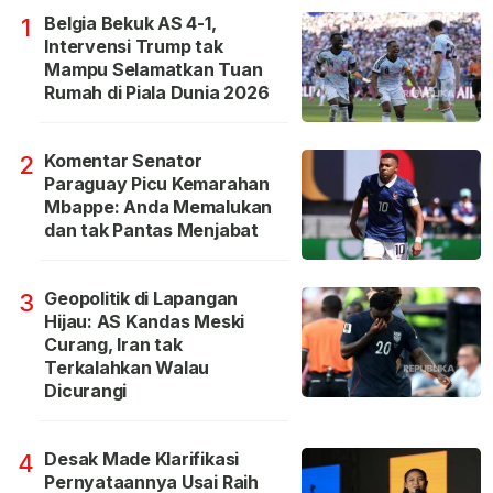
Belgia Bekuk AS 4-1,
1
Intervensi Trump tak
Mampu Selamatkan Tuan
Rumah di Piala Dunia 2026
Komentar Senator
2
Paraguay Picu Kemarahan
Mbappe: Anda Memalukan
dan tak Pantas Menjabat
Geopolitik di Lapangan
3
Hijau: AS Kandas Meski
Curang, Iran tak
Terkalahkan Walau
Dicurangi
Desak Made Klarifikasi
4
Pernyataannya Usai Raih