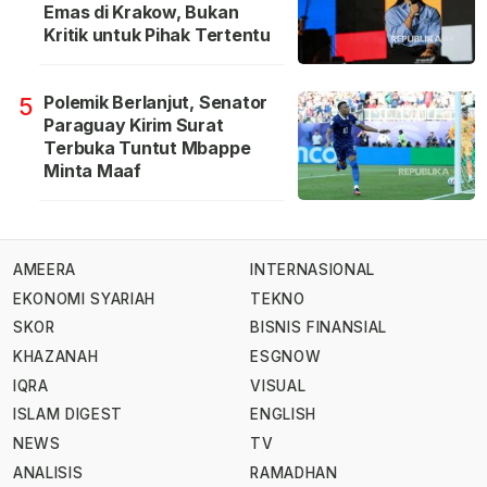
Emas di Krakow, Bukan
Kritik untuk Pihak Tertentu
Polemik Berlanjut, Senator
5
Paraguay Kirim Surat
Terbuka Tuntut Mbappe
Minta Maaf
AMEERA
INTERNASIONAL
EKONOMI SYARIAH
TEKNO
SKOR
BISNIS FINANSIAL
KHAZANAH
ESGNOW
IQRA
VISUAL
ISLAM DIGEST
ENGLISH
NEWS
TV
ANALISIS
RAMADHAN