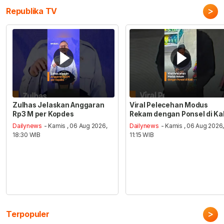
>
Republika TV
Zulhas Jelaskan Anggaran
Viral Pelecehan Modus
Rp3 M per Kopdes
Rekam dengan Ponsel di Ka
Dailynews
- Kamis , 06 Aug 2026,
Dailynews
- Kamis , 06 Aug 2026
18:30 WIB
11:15 WIB
>
Terpopuler