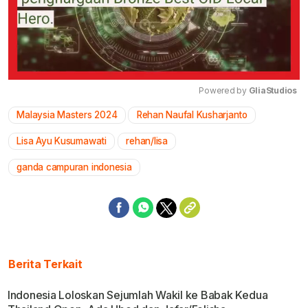
Powered by 
GliaStudios
Malaysia Masters 2024
Rehan Naufal Kusharjanto
Mute
Lisa Ayu Kusumawati
rehan/lisa
ganda campuran indonesia
Berita Terkait
Indonesia Loloskan Sejumlah Wakil ke Babak Kedua