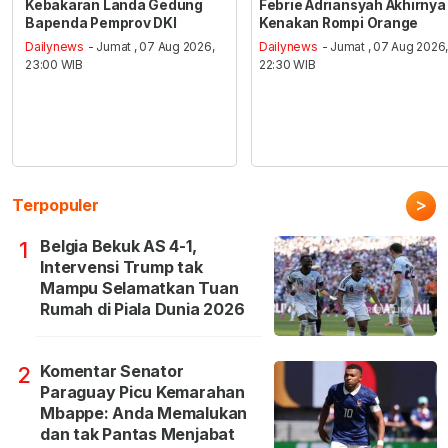
Kebakaran Landa Gedung
Febrie Adriansyah Akhirnya
Bapenda Pemprov DKI
Kenakan Rompi Orange
Dailynews
- Jumat , 07 Aug 2026,
Dailynews
- Jumat , 07 Aug 2026
23:00 WIB
22:30 WIB
>
Terpopuler
Belgia Bekuk AS 4-1,
1
Intervensi Trump tak
Mampu Selamatkan Tuan
Rumah di Piala Dunia 2026
Komentar Senator
2
Paraguay Picu Kemarahan
Mbappe: Anda Memalukan
dan tak Pantas Menjabat