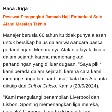
Baca Juga :
Pesawat Pengangkut Jamaah Haji Embarkasi Solo
Alami Masalah Teknis
Manajer berusia 66 tahun itu tidak punya alasan
untuk bersikap halus dalam wawancara pasca
pertandingan. Menurutnya Atalanta layak dicatat
dalam sejarah karena memenangkan
pertandingan yang di luar dugaan. "Saya pikir
kami berada dalam sejarah, karena cara kami
menang sangatlah luar biasa," kata bos Atalanta
dikutip dari
Cult of Calcio
, Kamis (23/5/2024).
"Kami mengulangi penampilan Liverpool dan
Lisbon, Sporting memenangkan liga mereka,
(saat itu) Liverpool berada di puncak Liga