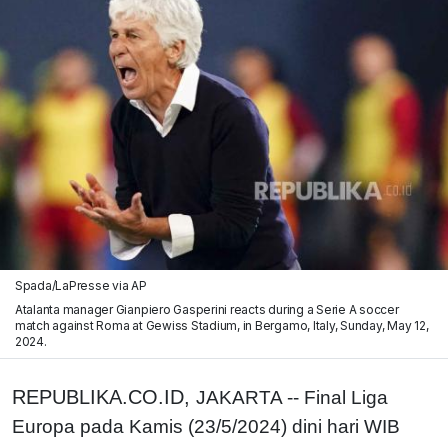
Spada/LaPresse via AP
Atalanta manager Gianpiero Gasperini reacts during a Serie A soccer
match against Roma at Gewiss Stadium, in Bergamo, Italy, Sunday, May 12,
2024.
REPUBLIKA.CO.ID,
JAKARTA -- Final Liga
Europa pada Kamis (23/5/2024) dini hari WIB