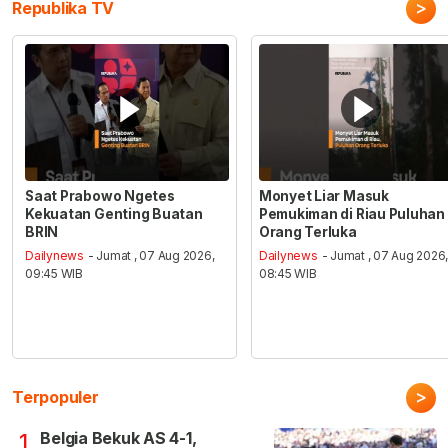
>
Republika TV
Saat Prabowo Ngetes
Monyet Liar Masuk
Kekuatan Genting Buatan
Pemukiman di Riau Puluhan
BRIN
Orang Terluka
Dailynews
- Jumat , 07 Aug 2026,
Dailynews
- Jumat , 07 Aug 2026
09:45 WIB
08:45 WIB
>
Terpopuler
Belgia Bekuk AS 4-1,
1