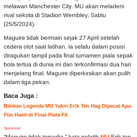
melawan Manchester City. MU akan meladeni
rival sekota di Stadion Wembley, Sabtu
(25/5/2024).
Maguire tidak bermain sejak 27 April setelah
cedera otot saat latihan. Ia selalu dalam posisi
diragukan tampil pada final turnamen piala sepak
bola tertua di dunia ini dan terkonfirmasi dua hari
menjelang final. Maguire diperkirakan akan pulih
dalam tiga pekan.
Baca Juga :
Bahkan Legenda MU Yakin Erik Ten Hag Dipecat Apa
Pun Hasil di Final Piala FA
Sponsored
“Maguire tidak tersedia,” kata pelatih
MU
Erik ten