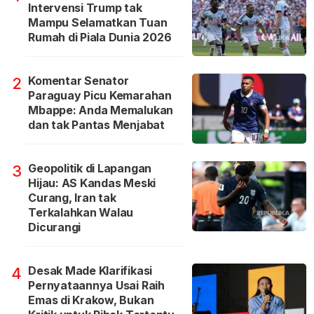
Intervensi Trump tak
Mampu Selamatkan Tuan
Rumah di Piala Dunia 2026
Komentar Senator
2
Paraguay Picu Kemarahan
Mbappe: Anda Memalukan
dan tak Pantas Menjabat
Geopolitik di Lapangan
3
Hijau: AS Kandas Meski
Curang, Iran tak
Terkalahkan Walau
Dicurangi
Desak Made Klarifikasi
4
Pernyataannya Usai Raih
Emas di Krakow, Bukan