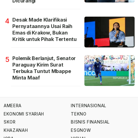
Dicurangi
Desak Made Klarifikasi
4
Pernyataannya Usai Raih
Emas di Krakow, Bukan
Kritik untuk Pihak Tertentu
Polemik Berlanjut, Senator
5
Paraguay Kirim Surat
Terbuka Tuntut Mbappe
Minta Maaf
AMEERA
INTERNASIONAL
EKONOMI SYARIAH
TEKNO
SKOR
BISNIS FINANSIAL
KHAZANAH
ESGNOW