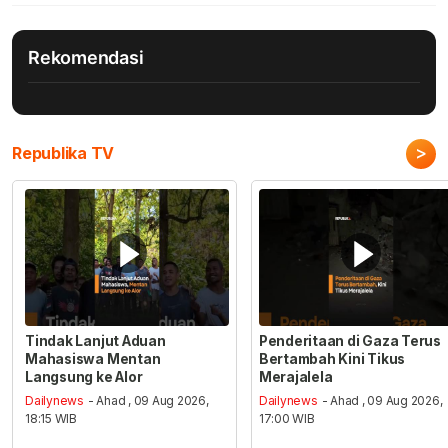
Rekomendasi
>
Republika TV
Tindak Lanjut Aduan
Penderitaan di Gaza Terus
Mahasiswa Mentan
Bertambah Kini Tikus
Langsung ke Alor
Merajalela
Dailynews
- Ahad , 09 Aug 2026,
Dailynews
- Ahad , 09 Aug 2026,
18:15 WIB
17:00 WIB