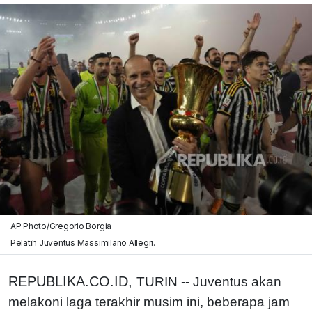
AP Photo/Gregorio Borgia
Pelatih Juventus Massimilano Allegri.
REPUBLIKA.CO.ID,
TURIN -- Juventus akan
melakoni laga terakhir musim ini, beberapa jam