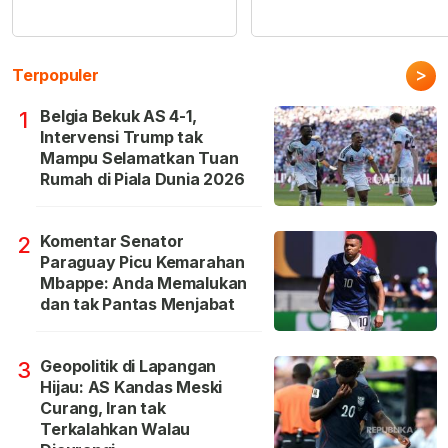
>
Terpopuler
Belgia Bekuk AS 4-1,
1
Intervensi Trump tak
Mampu Selamatkan Tuan
Rumah di Piala Dunia 2026
Komentar Senator
2
Paraguay Picu Kemarahan
Mbappe: Anda Memalukan
dan tak Pantas Menjabat
Geopolitik di Lapangan
3
Hijau: AS Kandas Meski
Curang, Iran tak
Terkalahkan Walau