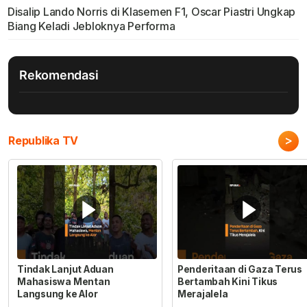
Disalip Lando Norris di Klasemen F1, Oscar Piastri Ungkap
Biang Keladi Jebloknya Performa
Rekomendasi
>
Republika TV
Tindak Lanjut Aduan
Penderitaan di Gaza Terus
Mahasiswa Mentan
Bertambah Kini Tikus
Langsung ke Alor
Merajalela