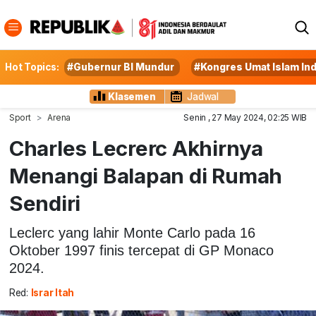
Hot Topics:
#Gubernur BI Mundur
#Kongres Umat Islam In
Klasemen
Jadwal
Sport
Arena
Senin , 27 May 2024, 02:25 WIB
Charles Lecrerc Akhirnya
Menangi Balapan di Rumah
Sendiri
Leclerc yang lahir Monte Carlo pada 16
Oktober 1997 finis tercepat di GP Monaco
2024.
Red:
Israr Itah