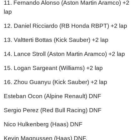
11. Fernando Alonso (Aston Martin Aramco) +2
lap
12. Daniel Ricciardo (RB Honda RBPT) +2 lap
13. Valtterti Bottas (Kick Sauber) +2 lap
14. Lance Stroll (Aston Martin Aramco) +2 lap
15. Logan Sargeant (Williams) +2 lap
16. Zhou Guanyu (Kick Sauber) +2 lap
Esteban Ocon (Alpine Renault) DNF
Sergio Perez (Red Bull Racing) DNF
Nico Hulkenberg (Haas) DNF
Kevin Magnussen (Haas) DNF.