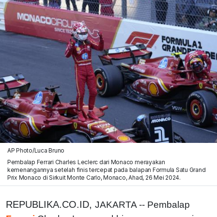
AP Photo/Luca Bruno
Pembalap Ferrari Charles Leclerc dari Monaco merayakan
kemenangannya setelah finis tercepat pada balapan Formula Satu Grand
Prix Monaco di Sirkuit Monte Carlo, Monaco, Ahad, 26 Mei 2024.
REPUBLIKA.CO.ID,
JAKARTA -- Pembalap