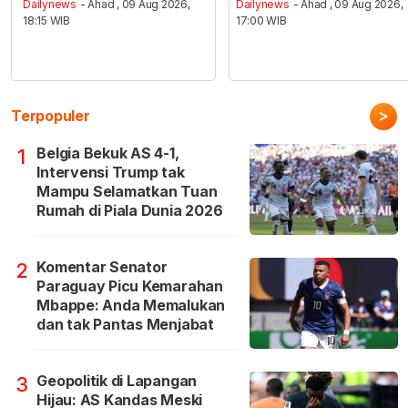
Dailynews
- Ahad , 09 Aug 2026,
Dailynews
- Ahad , 09 Aug 2026,
18:15 WIB
17:00 WIB
>
Terpopuler
Belgia Bekuk AS 4-1,
1
Intervensi Trump tak
Mampu Selamatkan Tuan
Rumah di Piala Dunia 2026
Komentar Senator
2
Paraguay Picu Kemarahan
Mbappe: Anda Memalukan
dan tak Pantas Menjabat
Geopolitik di Lapangan
3
Hijau: AS Kandas Meski