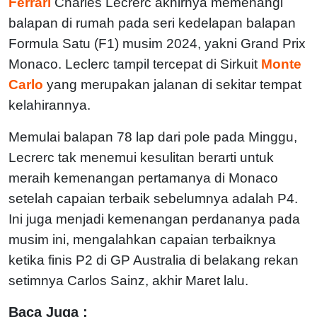
Ferrari
Charles Lecrerc akhirnya memenangi
balapan di rumah pada seri kedelapan balapan
Formula Satu (F1) musim 2024, yakni Grand Prix
Monaco. Leclerc tampil tercepat di Sirkuit
Monte
Carlo
yang merupakan jalanan di sekitar tempat
kelahirannya.
Memulai balapan 78 lap dari pole pada Minggu,
Lecrerc tak menemui kesulitan berarti untuk
meraih kemenangan pertamanya di Monaco
setelah capaian terbaik sebelumnya adalah P4.
Ini juga menjadi kemenangan perdananya pada
musim ini, mengalahkan capaian terbaiknya
ketika finis P2 di GP Australia di belakang rekan
setimnya Carlos Sainz, akhir Maret lalu.
Baca Juga :