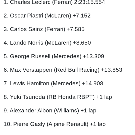
1. Charles Leclerc (Ferrari) 2:23:15.554
2. Oscar Piastri (McLaren) +7.152
3. Carlos Sainz (Ferrari) +7.585
4. Lando Norris (McLaren) +8.650
5. George Russell (Mercedes) +13.309
6. Max Verstappen (Red Bull Racing) +13.853
7. Lewis Hamilton (Mercedes) +14.908
8. Yuki Tsunoda (RB Honda RBPT) +1 lap
9. Alexander Albon (Williams) +1 lap
10. Pierre Gasly (Alpine Renault) +1 lap