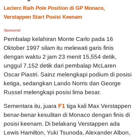
Leclerc Raih
Pole Position
di GP Monaco,
Verstappen Start Posisi Keenam
Sponsored
Pembalap kelahiran Monte Carlo pada 16
Oktober 1997 silam itu melewati garis finis
dengan waktu 2 jam 23 menit 15,554 detik,
unggul 7,152 detik dari pembalap McLaren
Oscar Piastri. Sainz melengkapi podium di posisi
ketiga, sedangkan Lando Norris dan George
Russel melengkapi posisi lima besar.
Sementara itu, juara
F1
tiga kali Max Verstappen
benar-benar kesulitan di Monaco dengan finis di
posisi keenam. Di belakang Verstappen ada
Lewis Hamilton, Yuki Tsunoda, Alexander Albon,