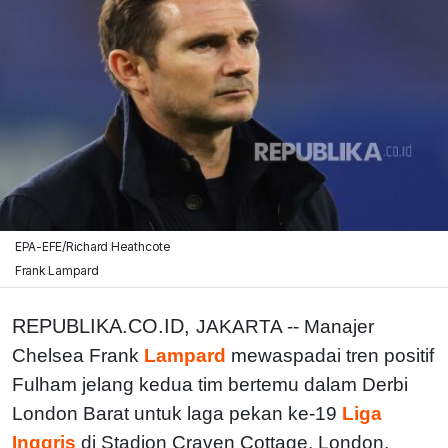
EPA-EFE/Richard Heathcote
Frank Lampard
REPUBLIKA.CO.ID,
JAKARTA -- Manajer
Chelsea Frank
Lampard
mewaspadai tren positif
Fulham jelang kedua tim bertemu dalam Derbi
London Barat untuk laga pekan ke-19
Liga
Inggris
di Stadion Craven Cottage, London,