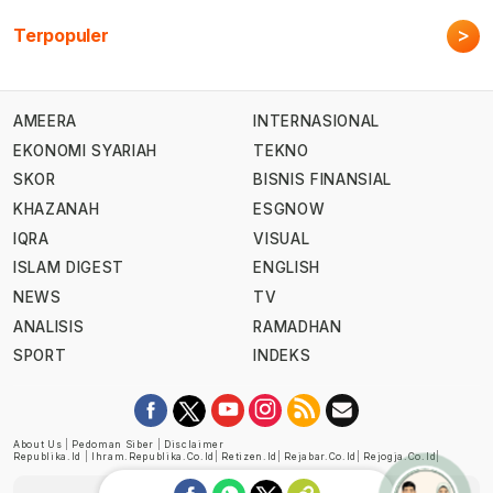
>
Terpopuler
AMEERA
INTERNASIONAL
EKONOMI SYARIAH
TEKNO
SKOR
BISNIS FINANSIAL
KHAZANAH
ESGNOW
IQRA
VISUAL
ISLAM DIGEST
ENGLISH
NEWS
TV
ANALISIS
RAMADHAN
SPORT
INDEKS
About Us
|
Pedoman Siber
|
Disclaimer
Republika.id
|
Ihram.republika.co.id
|
Retizen.id
|
Rejabar.co.id
|
Rejogja.co.id
|