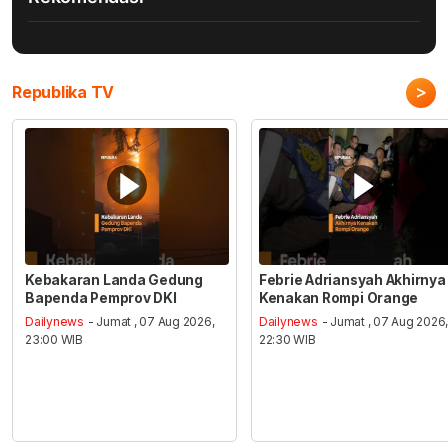
>
Republika TV
Kebakaran Landa Gedung
Febrie Adriansyah Akhirnya
Bapenda Pemprov DKI
Kenakan Rompi Orange
Dailynews
- Jumat , 07 Aug 2026,
Dailynews
- Jumat , 07 Aug 2026
23:00 WIB
22:30 WIB