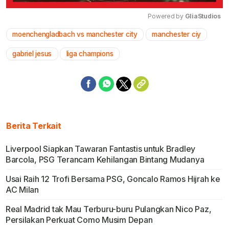
Powered by 
GliaStudios
moenchengladbach vs manchester city
manchester ciy
Mute
gabriel jesus
liga champions
Berita Terkait
Liverpool Siapkan Tawaran Fantastis untuk Bradley
Barcola, PSG Terancam Kehilangan Bintang Mudanya
Usai Raih 12 Trofi Bersama PSG, Goncalo Ramos Hijrah ke
AC Milan
Real Madrid tak Mau Terburu-buru Pulangkan Nico Paz,
Persilakan Perkuat Como Musim Depan