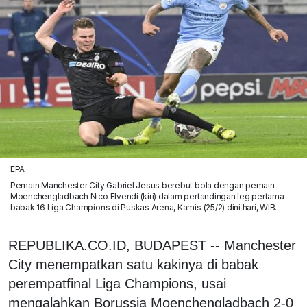
EPA
Pemain Manchester City Gabriel Jesus berebut bola dengan pemain
Moenchengladbach Nico Elvendi (kiri) dalam pertandingan leg pertama
babak 16 Liga Champions di Puskas Arena, Kamis (25/2) dini hari, WIB.
REPUBLIKA.CO.ID, BUDAPEST -- Manchester
City menempatkan satu kakinya di babak
perempatfinal Liga Champions, usai
mengalahkan Borussia Moenchengladbach 2-0