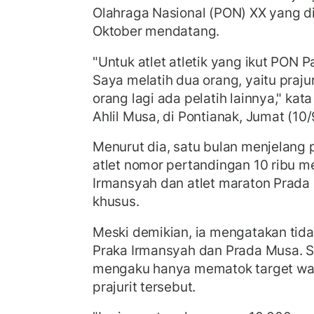
Olahraga Nasional (PON) XX yang d
Oktober mendatang.
"Untuk atlet atletik yang ikut PON
Saya melatih dua orang, yaitu praju
orang lagi ada pelatih lainnya," kata
Ahlil Musa, di Pontianak, Jumat (10/
Menurut dia, satu bulan menjelang
atlet nomor pertandingan 10 ribu m
Irmansyah dan atlet maraton Prada
khusus.
Meski demikian, ia mengatakan tida
Praka Irmansyah dan Prada Musa. Se
mengaku hanya mematok target wak
prajurit tersebut.