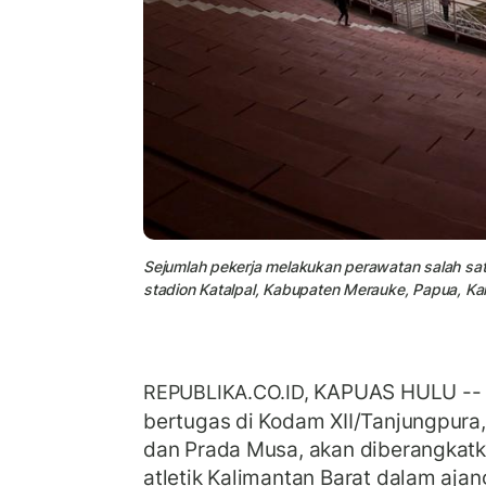
Sejumlah pekerja melakukan perawatan salah sa
stadion Katalpal, Kabupaten Merauke, Papua, Ka
KAPUAS HULU -- D
REPUBLIKA.CO.ID,
bertugas di Kodam XII/Tanjungpura,
dan Prada Musa, akan diberangkat
atletik Kalimantan Barat dalam aja