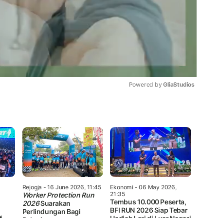
Powered by 
GliaStudios
Mute
Rejogja
- 16 June 2026, 11:45
Ekonomi
- 06 May 2026,
21:35
Worker Protection Run
Tembus 10.000 Peserta,
2026
Suarakan
BFI RUN 2026 Siap Tebar
Perlindungan Bagi