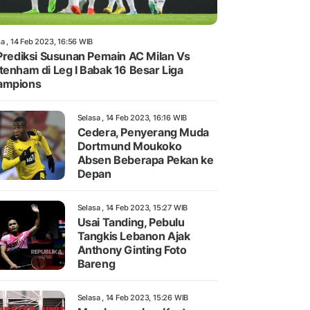
a , 14 Feb 2023, 16:56 WIB
 Prediksi Susunan Pemain AC Milan Vs
tenham di Leg I Babak 16 Besar Liga
ampions
Selasa , 14 Feb 2023, 16:16 WIB
Cedera, Penyerang Muda
Dortmund Moukoko
Absen Beberapa Pekan ke
Depan
Selasa , 14 Feb 2023, 15:27 WIB
Usai Tanding, Pebulu
Tangkis Lebanon Ajak
Anthony Ginting Foto
Bareng
Selasa , 14 Feb 2023, 15:26 WIB