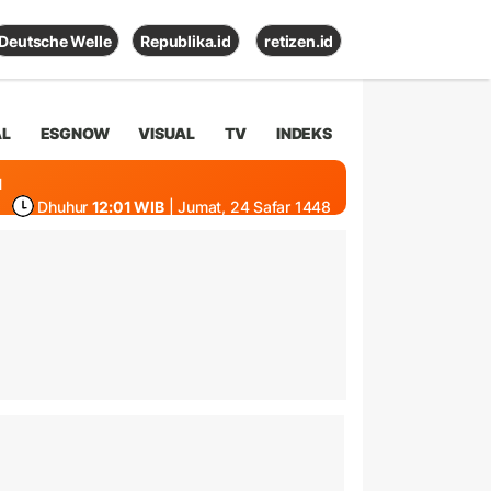
Deutsche Welle
Republika.id
retizen.id
AL
ESGNOW
VISUAL
TV
INDEKS
1
Dhuhur
12:01 WIB
| Jumat, 24 Safar 1448