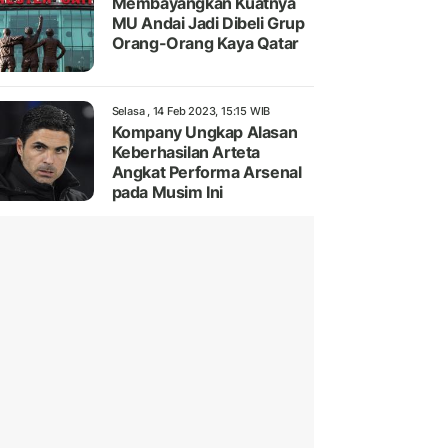
Membayangkan Kuatnya
MU Andai Jadi Dibeli Grup
Orang-Orang Kaya Qatar
Selasa , 14 Feb 2023, 15:15 WIB
Kompany Ungkap Alasan
Keberhasilan Arteta
Angkat Performa Arsenal
pada Musim Ini