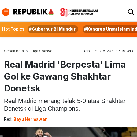
Hot Topics:
#Gubernur BI Mundur
#Kongres Umat Islam In
Sepak Bola
Liga Spanyol
Rabu , 20 Oct 2021, 05:19 WIB
Real Madrid 'Berpesta' Lima
Gol ke Gawang Shakhtar
Donetsk
Real Madrid menang telak 5-0 atas Shakhtar
Donetsk di Liga Champions.
Red:
Bayu Hermawan