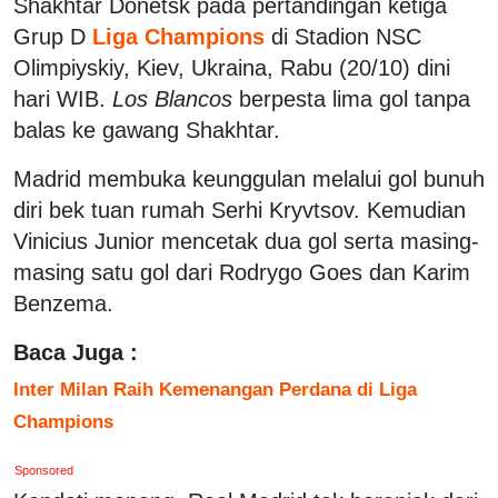
Shakhtar Donetsk pada pertandingan ketiga
Grup D
Liga Champions
di Stadion NSC
Olimpiyskiy, Kiev, Ukraina, Rabu (20/10) dini
hari WIB.
Los Blancos
berpesta lima gol tanpa
balas ke gawang Shakhtar.
Madrid membuka keunggulan melalui gol bunuh
diri bek tuan rumah Serhi Kryvtsov. Kemudian
Vinicius Junior mencetak dua gol serta masing-
masing satu gol dari Rodrygo Goes dan Karim
Benzema.
Baca Juga :
Inter Milan Raih Kemenangan Perdana di Liga
Champions
Sponsored