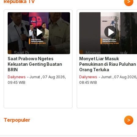
>
Republika TV
Saat Prabowo Ngetes
Monyet Liar Masuk
Kekuatan Genting Buatan
Pemukiman di Riau Puluhan
BRIN
Orang Terluka
Dailynews
- Jumat , 07 Aug 2026,
Dailynews
- Jumat , 07 Aug 2026
09:45 WIB
08:45 WIB
>
Terpopuler