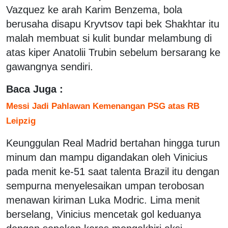
Vazquez ke arah Karim Benzema, bola
berusaha disapu Kryvtsov tapi bek Shakhtar itu
malah membuat si kulit bundar melambung di
atas kiper Anatolii Trubin sebelum bersarang ke
gawangnya sendiri.
Baca Juga :
Messi Jadi Pahlawan Kemenangan PSG atas RB
Leipzig
Keunggulan Real Madrid bertahan hingga turun
minum dan mampu digandakan oleh Vinicius
pada menit ke-51 saat talenta Brazil itu dengan
sempurna menyelesaikan umpan terobosan
menawan kiriman Luka Modric. Lima menit
berselang, Vinicius mencetak gol keduanya