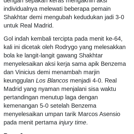
dengan sepakan keras mengakhiri aksi
individualnya melewati beberapa pemain
Shakhtar demi mengubah kedudukan jadi 3-0
untuk Real Madrid.
Gol indah kembali tercipta pada menit ke-64,
kali ini dicetak oleh Rodrygo yang melesakkan
bola ke langit-langit gawang Shakhtar
menyelesaikan aksi kerja sama apik Benzema
dan Vinicius demi menambah marjin
keunggulan
Los Blancos
menjadi 4-0. Real
Madrid yang nyaman menjalani sisa waktu
pertandingan menutup laga dengan
kemenangan 5-0 setelah Benzema
menyelesaikan umpan tarik Marcos Asensio
pada menit pertama
injury time
.