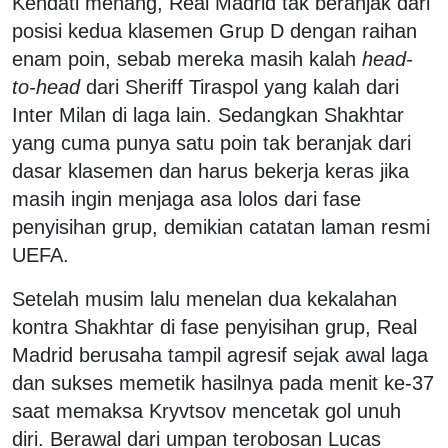
Kendati menang, Real Madrid tak beranjak dari
posisi kedua klasemen Grup D dengan raihan
enam poin, sebab mereka masih kalah
head-
to-head
dari Sheriff Tiraspol yang kalah dari
Inter Milan di laga lain. Sedangkan Shakhtar
yang cuma punya satu poin tak beranjak dari
dasar klasemen dan harus bekerja keras jika
masih ingin menjaga asa lolos dari fase
penyisihan grup, demikian catatan laman resmi
UEFA.
Setelah musim lalu menelan dua kekalahan
kontra Shakhtar di fase penyisihan grup, Real
Madrid berusaha tampil agresif sejak awal laga
dan sukses memetik hasilnya pada menit ke-37
saat memaksa Kryvtsov mencetak gol unuh
diri. Berawal dari umpan terobosan Lucas