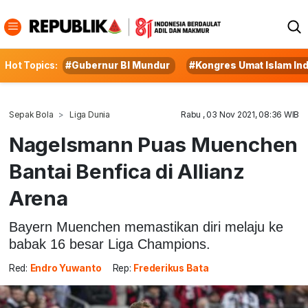
Hot Topics:
#Gubernur BI Mundur
#Kongres Umat Islam In
Sepak Bola
Liga Dunia
Rabu , 03 Nov 2021, 08:36 WIB
Nagelsmann Puas Muenchen
Bantai Benfica di Allianz
Arena
Bayern Muenchen memastikan diri melaju ke
babak 16 besar Liga Champions.
Red:
Endro Yuwanto
Rep:
Frederikus Bata