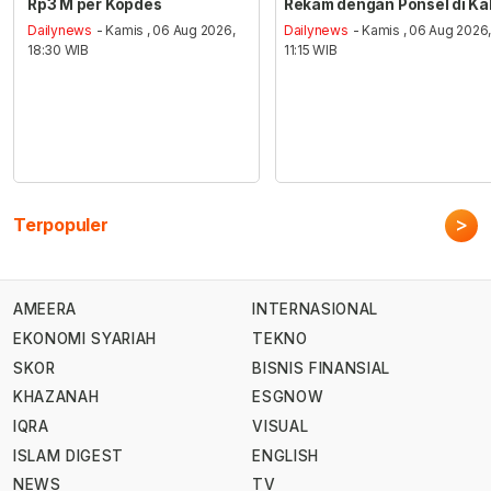
Rp3 M per Kopdes
Rekam dengan Ponsel di Ka
Dailynews
- Kamis , 06 Aug 2026,
Dailynews
- Kamis , 06 Aug 2026
18:30 WIB
11:15 WIB
>
Terpopuler
AMEERA
INTERNASIONAL
EKONOMI SYARIAH
TEKNO
SKOR
BISNIS FINANSIAL
KHAZANAH
ESGNOW
IQRA
VISUAL
ISLAM DIGEST
ENGLISH
NEWS
TV