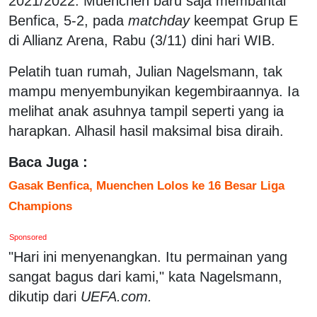
2021/2022. Muenchen baru saja membantai
Benfica, 5-2, pada
matchday
keempat Grup E
di Allianz Arena, Rabu (3/11) dini hari WIB.
Pelatih tuan rumah, Julian Nagelsmann, tak
mampu menyembunyikan kegembiraannya. Ia
melihat anak asuhnya tampil seperti yang ia
harapkan. Alhasil hasil maksimal bisa diraih.
Baca Juga :
Gasak Benfica, Muenchen Lolos ke 16 Besar Liga
Champions
Sponsored
"Hari ini menyenangkan. Itu permainan yang
sangat bagus dari kami," kata Nagelsmann,
dikutip dari
UEFA.com.