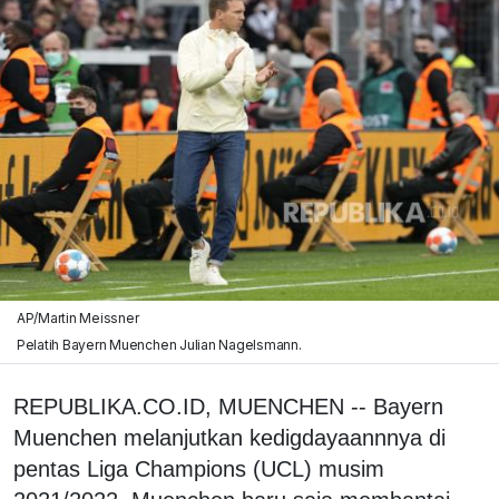
AP/Martin Meissner
Pelatih Bayern Muenchen Julian Nagelsmann.
REPUBLIKA.CO.ID, MUENCHEN -- Bayern
Muenchen melanjutkan kedigdayaannnya di
pentas Liga Champions (UCL) musim