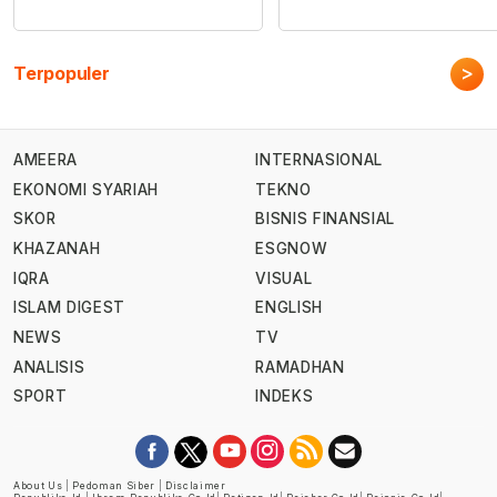
>
Terpopuler
AMEERA
INTERNASIONAL
EKONOMI SYARIAH
TEKNO
SKOR
BISNIS FINANSIAL
KHAZANAH
ESGNOW
IQRA
VISUAL
ISLAM DIGEST
ENGLISH
NEWS
TV
ANALISIS
RAMADHAN
SPORT
INDEKS
About Us
|
Pedoman Siber
|
Disclaimer