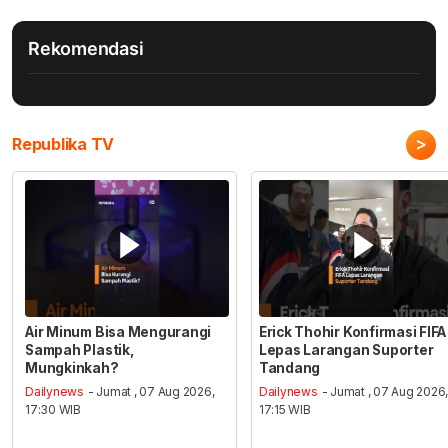
Rekomendasi
>
Republika TV
Air Minum Bisa Mengurangi
Erick Thohir Konfirmasi FIFA
Sampah Plastik,
Lepas Larangan Suporter
Mungkinkah?
Tandang
Dailynews
- Jumat , 07 Aug 2026,
Dailynews
- Jumat , 07 Aug 2026
17:30 WIB
17:15 WIB