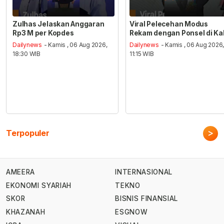
Zulhas Jelaskan Anggaran
Viral Pelecehan Modus
Rp3 M per Kopdes
Rekam dengan Ponsel di Ka
Dailynews
- Kamis , 06 Aug 2026,
Dailynews
- Kamis , 06 Aug 2026
18:30 WIB
11:15 WIB
>
Terpopuler
AMEERA
INTERNASIONAL
EKONOMI SYARIAH
TEKNO
SKOR
BISNIS FINANSIAL
KHAZANAH
ESGNOW