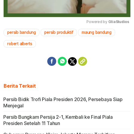
Powered by 
GliaStudios
persib bandung
persib produktif
maung bandung
Mute
robert alberts
Berita Terkait
Persib Bidik Trofi Piala Presiden 2026, Persebaya Siap
Menjegal
Persib Bungkam Persija 2-1, Kembali ke Final Piala
Presiden Setelah 11 Tahun