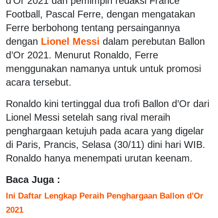
d’Or 2021 dan pemimpin redaksi France
Football, Pascal Ferre, dengan mengatakan
Ferre berbohong tentang persaingannya
dengan
Lionel Messi
dalam perebutan Ballon
d’Or 2021. Menurut Ronaldo, Ferre
menggunakan namanya untuk untuk promosi
acara tersebut.
Ronaldo kini tertinggal dua trofi Ballon d’Or dari
Lionel Messi setelah sang rival meraih
penghargaan ketujuh pada acara yang digelar
di Paris, Prancis, Selasa (30/11) dini hari WIB.
Ronaldo hanya menempati urutan keenam.
Baca Juga :
Ini Daftar Lengkap Peraih Penghargaan Ballon d'Or
2021