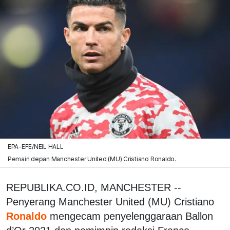
EPA-EFE/NEIL HALL
Pemain depan Manchester United (MU) Cristiano Ronaldo.
REPUBLIKA.CO.ID, MANCHESTER --
Penyerang Manchester United (MU) Cristiano
Ronaldo
mengecam penyelenggaraan Ballon