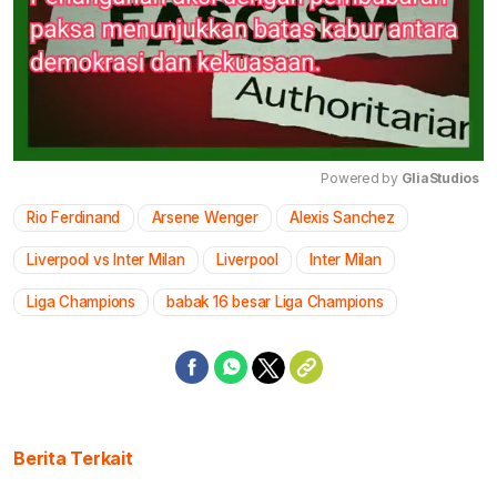
Powered by 
GliaStudios
Rio Ferdinand
Arsene Wenger
Alexis Sanchez
Mute
Liverpool vs Inter Milan
Liverpool
Inter Milan
Liga Champions
babak 16 besar Liga Champions
Berita Terkait