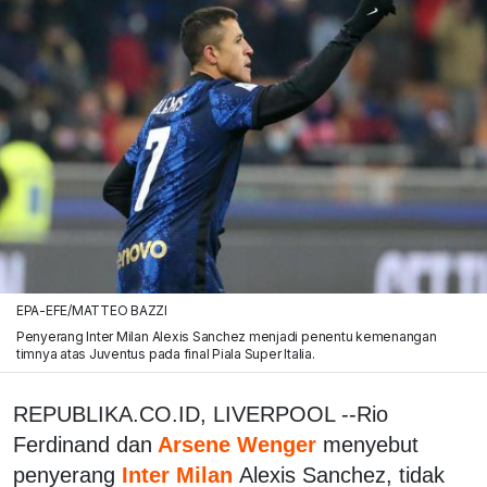
EPA-EFE/MATTEO BAZZI
Penyerang Inter Milan Alexis Sanchez menjadi penentu kemenangan
timnya atas Juventus pada final Piala Super Italia.
REPUBLIKA.CO.ID, LIVERPOOL --Rio
Ferdinand dan
Arsene Wenger
menyebut
penyerang
Inter Milan
Alexis Sanchez, tidak