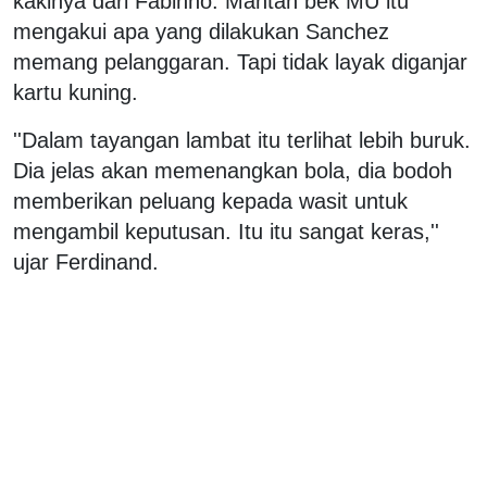
kakinya dari Fabinho. Mantan bek MU itu
mengakui apa yang dilakukan Sanchez
memang pelanggaran. Tapi tidak layak diganjar
kartu kuning.
''Dalam tayangan lambat itu terlihat lebih buruk.
Dia jelas akan memenangkan bola, dia bodoh
memberikan peluang kepada wasit untuk
mengambil keputusan. Itu itu sangat keras,''
ujar Ferdinand.