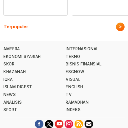
>
Terpopuler
AMEERA
INTERNASIONAL
EKONOMI SYARIAH
TEKNO
SKOR
BISNIS FINANSIAL
KHAZANAH
ESGNOW
IQRA
VISUAL
ISLAM DIGEST
ENGLISH
NEWS
TV
ANALISIS
RAMADHAN
SPORT
INDEKS