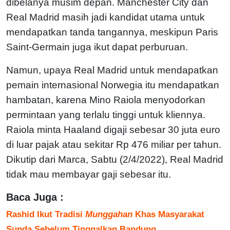
dibelanya musim depan. Manchester City dan
Real Madrid masih jadi kandidat utama untuk
mendapatkan tanda tangannya, meskipun Paris
Saint-Germain juga ikut dapat perburuan.
Namun, upaya Real Madrid untuk mendapatkan
pemain internasional Norwegia itu mendapatkan
hambatan, karena Mino Raiola menyodorkan
permintaan yang terlalu tinggi untuk kliennya.
Raiola minta Haaland digaji sebesar 30 juta euro
di luar pajak atau sekitar Rp 476 miliar per tahun.
Dikutip dari Marca, Sabtu (2/4/2022), Real Madrid
tidak mau membayar gaji sebesar itu.
Baca Juga :
Rashid Ikut Tradisi
Munggahan
Khas Masyarakat
Sunda Sebelum Tinggalkan Bandung