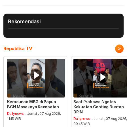
Rekomendasi
>
Republika TV
Keracunan MBG di Papua
Saat Prabowo Ngetes
BGN Masaknya Kecepatan
Kekuatan Genting Buatan
BRIN
Dailynews
- Jumat , 07 Aug 2026,
11:15 WIB
Dailynews
- Jumat , 07 Aug 2026
09:45 WIB