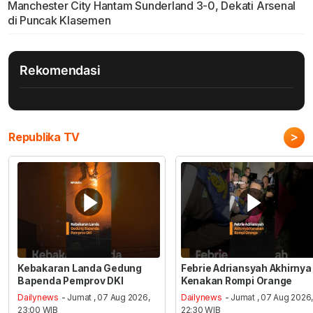
Manchester City Hantam Sunderland 3-0, Dekati Arsenal
di Puncak Klasemen
Rekomendasi
>
Republika TV
Kebakaran Landa Gedung
Febrie Adriansyah Akhirnya
Bapenda Pemprov DKI
Kenakan Rompi Orange
Dailynews
- Jumat , 07 Aug 2026,
Dailynews
- Jumat , 07 Aug 2026
23:00 WIB
22:30 WIB