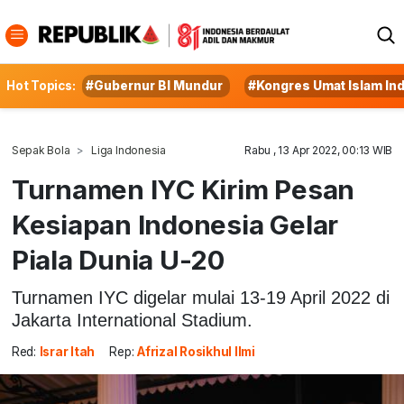
Hot Topics:
#Gubernur BI Mundur
#Kongres Umat Islam In
Sepak Bola
Liga Indonesia
Rabu , 13 Apr 2022, 00:13 WIB
Turnamen IYC Kirim Pesan
Kesiapan Indonesia Gelar
Piala Dunia U-20
Turnamen IYC digelar mulai 13-19 April 2022 di
Jakarta International Stadium.
Red:
Israr Itah
Rep:
Afrizal Rosikhul Ilmi