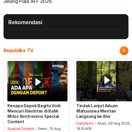
Jelang Piala AFF 2026
Rekomendasi
>
Republika TV
Kenapa Depok Begitu Unik
Tindak Lanjut Aduan
Mencari Identitas di Balik
Mahasiswa Mentan
Mitos Kontroversi Special
Langsung ke Alor
Content
Dailynews
- Ahad , 09 Aug 2026,
Special Content
- Senin , 10 Aug
18:15 WIB