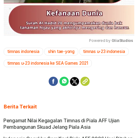
Powered by 
GliaStudios
timnas indonesia
shin tae-yong
timnas u-23 indonesia
Mute
timnas u-23 indonesia ke SEA Games 2021
Berita Terkait
Pengamat Nilai Kegagalan Timnas di Piala AFF Ujian
Pembangunan Skuad Jelang Piala Asia