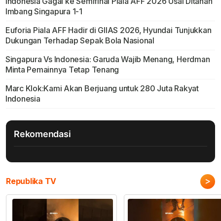
Indonesia Gagal ke Semifinal Piala AFF 2026 Usai Ditahan
Imbang Singapura 1-1
Euforia Piala AFF Hadir di GIIAS 2026, Hyundai Tunjukkan
Dukungan Terhadap Sepak Bola Nasional
Singapura Vs Indonesia: Garuda Wajib Menang, Herdman
Minta Pemainnya Tetap Tenang
Marc Klok:Kami Akan Berjuang untuk 280 Juta Rakyat
Indonesia
Rekomendasi
>
Republika TV