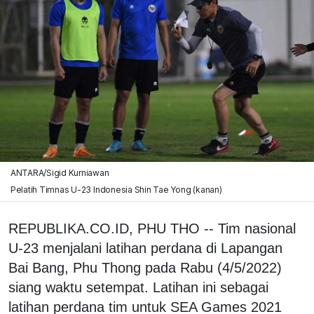
ANTARA/Sigid Kurniawan
Pelatih Timnas U-23 Indonesia Shin Tae Yong (kanan)
REPUBLIKA.CO.ID, PHU THO -- Tim nasional
U-23 menjalani latihan perdana di Lapangan
Bai Bang, Phu Thong pada Rabu (4/5/2022)
siang waktu setempat. Latihan ini sebagai
latihan perdana tim untuk SEA Games 2021