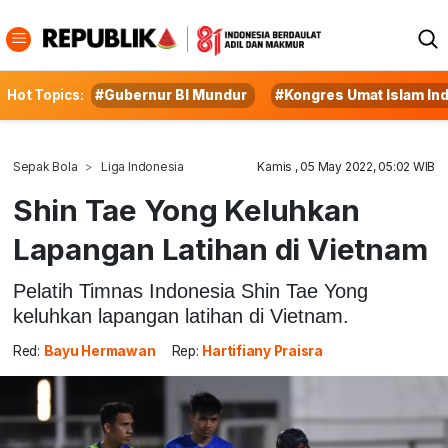
Hot Topics:
#Gubernur BI Mundur
#Kongres Umat Islam In
Sepak Bola
Liga Indonesia
Kamis , 05 May 2022, 05:02 WIB
Shin Tae Yong Keluhkan
Lapangan Latihan di Vietnam
Pelatih Timnas Indonesia Shin Tae Yong
keluhkan lapangan latihan di Vietnam.
Red:
Bayu Hermawan
Rep:
Hartifiany Praisra