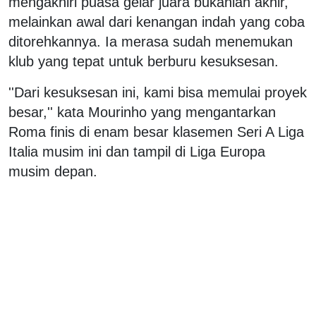
mengakhiri puasa gelar juara bukanlah akhir,
melainkan awal dari kenangan indah yang coba
ditorehkannya. Ia merasa sudah menemukan
klub yang tepat untuk berburu kesuksesan.
''Dari kesuksesan ini, kami bisa memulai proyek
besar,'' kata Mourinho yang mengantarkan
Roma finis di enam besar klasemen Seri A Liga
Italia musim ini dan tampil di Liga Europa
musim depan.