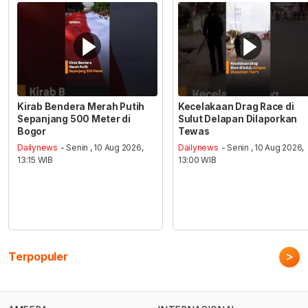
Kirab Bendera Merah Putih
Kecelakaan Drag Race di
Sepanjang 500 Meter di
Sulut Delapan Dilaporkan
Bogor
Tewas
Dailynews
- Senin , 10 Aug 2026,
Dailynews
- Senin , 10 Aug 2026,
13:15 WIB
13:00 WIB
>
Terpopuler