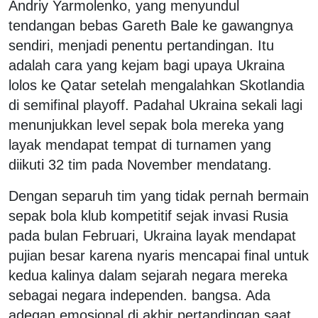
Andriy Yarmolenko, yang menyundul
tendangan bebas Gareth Bale ke gawangnya
sendiri, menjadi penentu pertandingan. Itu
adalah cara yang kejam bagi upaya Ukraina
lolos ke Qatar setelah mengalahkan Skotlandia
di semifinal playoff. Padahal Ukraina sekali lagi
menunjukkan level sepak bola mereka yang
layak mendapat tempat di turnamen yang
diikuti 32 tim pada November mendatang.
Dengan separuh tim yang tidak pernah bermain
sepak bola klub kompetitif sejak invasi Rusia
pada bulan Februari, Ukraina layak mendapat
pujian besar karena nyaris mencapai final untuk
kedua kalinya dalam sejarah negara mereka
sebagai negara independen. bangsa. Ada
adegan emosional di akhir pertandingan saat