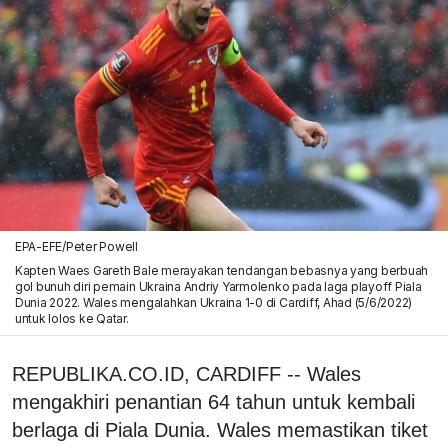
EPA-EFE/Peter Powell
Kapten Waes Gareth Bale merayakan tendangan bebasnya yang berbuah
gol bunuh diri pemain Ukraina Andriy Yarmolenko pada laga playoff Piala
Dunia 2022. Wales mengalahkan Ukraina 1-0 di Cardiff, Ahad (5/6/2022)
untuk lolos ke Qatar.
REPUBLIKA.CO.ID, CARDIFF -- Wales
mengakhiri penantian 64 tahun untuk kembali
berlaga di Piala Dunia. Wales memastikan tiket