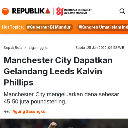
Hot Topics:
#Gubernur BI Mundur
#Kongres Umat Islam In
Sepak Bola
Liga Inggris
Sabtu , 25 Jun 2022, 06:52 WIB
Manchester City Dapatkan
Gelandang Leeds Kalvin
Phillips
Manchester City mengeluarkan dana sebesar
45-50 juta poundsterling.
Red:
Agung Sasongko