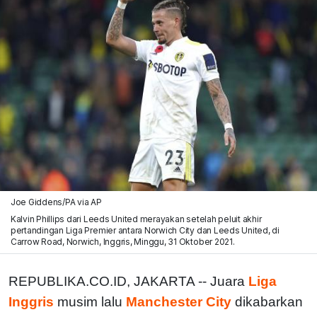
Joe Giddens/PA via AP
Kalvin Phillips dari Leeds United merayakan setelah peluit akhir
pertandingan Liga Premier antara Norwich City dan Leeds United, di
Carrow Road, Norwich, Inggris, Minggu, 31 Oktober 2021.
REPUBLIKA.CO.ID, JAKARTA -- Juara
Liga
Inggris
musim lalu
Manchester City
dikabarkan