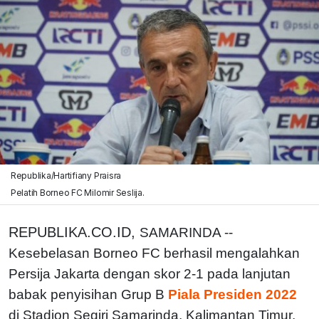
Republika/Hartifiany Praisra
Pelatih Borneo FC Milomir Seslija.
REPUBLIKA.CO.ID,
SAMARINDA --
Kesebelasan Borneo FC berhasil mengalahkan
Persija Jakarta dengan skor 2-1 pada lanjutan
babak penyisihan Grup B
Piala Presiden 2022
di Stadion Segiri Samarinda, Kalimantan Timur,