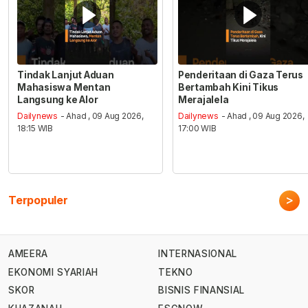
Tindak Lanjut Aduan
Penderitaan di Gaza Terus
Mahasiswa Mentan
Bertambah Kini Tikus
Langsung ke Alor
Merajalela
Dailynews
- Ahad , 09 Aug 2026,
Dailynews
- Ahad , 09 Aug 2026,
18:15 WIB
17:00 WIB
>
Terpopuler
AMEERA
INTERNASIONAL
EKONOMI SYARIAH
TEKNO
SKOR
BISNIS FINANSIAL