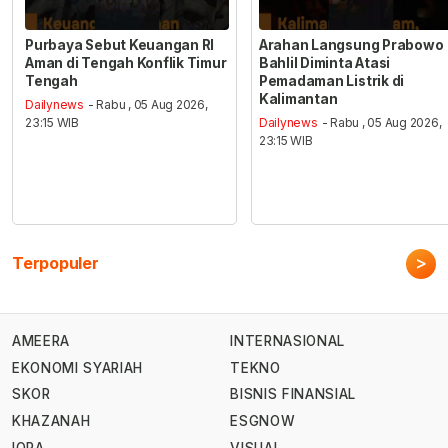
Purbaya Sebut Keuangan RI
Arahan Langsung Prabowo
Aman di Tengah Konflik Timur
Bahlil Diminta Atasi
Tengah
Pemadaman Listrik di
Kalimantan
Dailynews
- Rabu , 05 Aug 2026,
23:15 WIB
Dailynews
- Rabu , 05 Aug 2026,
23:15 WIB
>
Terpopuler
AMEERA
INTERNASIONAL
EKONOMI SYARIAH
TEKNO
SKOR
BISNIS FINANSIAL
KHAZANAH
ESGNOW
IQRA
VISUAL