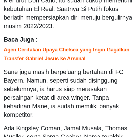
Menurut Don Carlo, itu sudah cukup memenuhi
kebutuhan El Real. Saatnya Si Putih fokus
berlatih mempersiapkan diri menuju bergulirnya
musim 2022/2023.
Baca Juga :
Agen Ceritakan Upaya Chelsea yang Ingin Gagalkan
Transfer Gabriel Jesus ke Arsenal
Sane juga masih berpeluang bertahan di FC
Bayern. Namun, seperti sudah disinggung
sebelumnya, ia harus siap merasakan
persaingan ketat di area winger. Tanpa
kehadiran Mane, ia sudah memiliki banyak
kompetitor.
Ada Kingsley Coman, Jamal Musala, Thomas
Mueller, serta Serge Gnabry. Nama terakhir