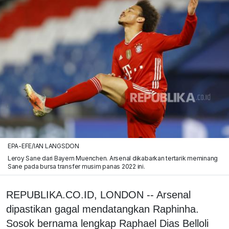
EPA-EFE/IAN LANGSDON
Leroy Sane dari Bayern Muenchen. Arsenal dikabarkan tertarik meminang
Sane pada bursa transfer musim panas 2022 ini.
REPUBLIKA.CO.ID, LONDON -- Arsenal
dipastikan gagal mendatangkan Raphinha.
Sosok bernama lengkap Raphael Dias Belloli