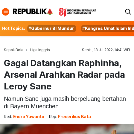
Hot Topics:
#Gubernur BI Mundur
#Kongres Umat Islam In
Sepak Bola
Liga Inggris
Senin , 18 Jul 2022, 14:41 WIB
Gagal Datangkan Raphinha,
Arsenal Arahkan Radar pada
Leroy Sane
Namun Sane juga masih berpeluang bertahan
di Bayern Muenchen.
Red:
Endro Yuwanto
Rep:
Frederikus Bata