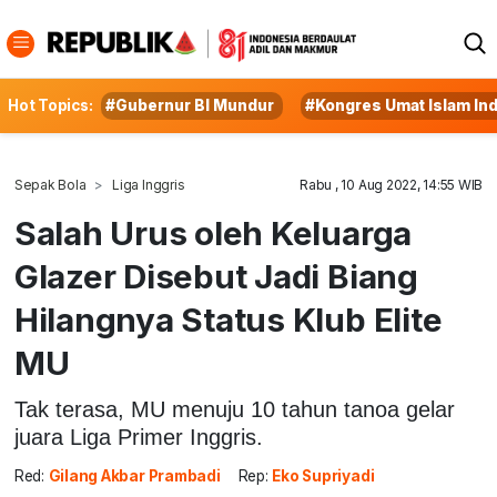
Hot Topics:
#Gubernur BI Mundur
#Kongres Umat Islam In
Sepak Bola
Liga Inggris
Rabu , 10 Aug 2022, 14:55 WIB
Salah Urus oleh Keluarga
Glazer Disebut Jadi Biang
Hilangnya Status Klub Elite
MU
Tak terasa, MU menuju 10 tahun tanoa gelar
juara Liga Primer Inggris.
Red:
Gilang Akbar Prambadi
Rep:
Eko Supriyadi