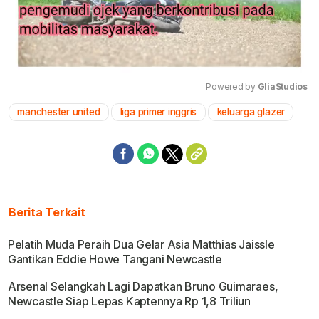
Powered by 
GliaStudios
manchester united
liga primer inggris
keluarga glazer
Mute
Berita Terkait
Pelatih Muda Peraih Dua Gelar Asia Matthias Jaissle
Gantikan Eddie Howe Tangani Newcastle
Arsenal Selangkah Lagi Dapatkan Bruno Guimaraes,
Newcastle Siap Lepas Kaptennya Rp 1,8 Triliun