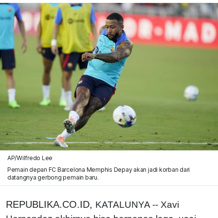
AP/Wilfredo Lee
Pemain depan FC Barcelona Memphis Depay akan jadi korban dari
datangnya gerbong pemain baru.
REPUBLIKA.CO.ID,
KATALUNYA -- Xavi