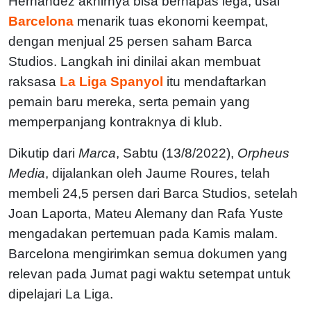
Hernandez akhirnya bisa bernapas lega, usai
Barcelona
menarik tuas ekonomi keempat,
dengan menjual 25 persen saham Barca
Studios. Langkah ini dinilai akan membuat
raksasa
La Liga Spanyol
itu mendaftarkan
pemain baru mereka, serta pemain yang
memperpanjang kontraknya di klub.
Dikutip dari
Marca
, Sabtu (13/8/2022),
Orpheus
Media
, dijalankan oleh Jaume Roures, telah
membeli 24,5 persen dari Barca Studios, setelah
Joan Laporta, Mateu Alemany dan Rafa Yuste
mengadakan pertemuan pada Kamis malam.
Barcelona mengirimkan semua dokumen yang
relevan pada Jumat pagi waktu setempat untuk
dipelajari La Liga.