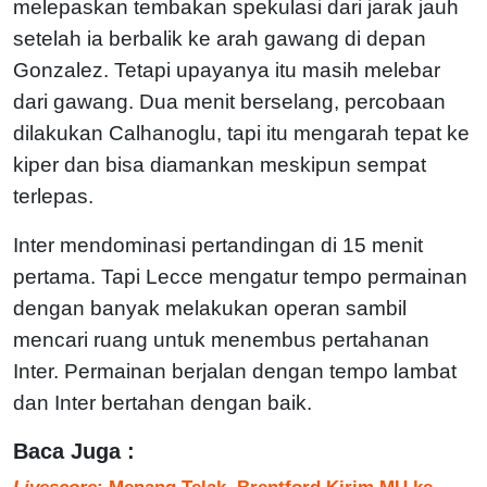
melepaskan tembakan spekulasi dari jarak jauh
setelah ia berbalik ke arah gawang di depan
Gonzalez. Tetapi upayanya itu masih melebar
dari gawang. Dua menit berselang, percobaan
dilakukan Calhanoglu, tapi itu mengarah tepat ke
kiper dan bisa diamankan meskipun sempat
terlepas.
Inter mendominasi pertandingan di 15 menit
pertama. Tapi Lecce mengatur tempo permainan
dengan banyak melakukan operan sambil
mencari ruang untuk menembus pertahanan
Inter. Permainan berjalan dengan tempo lambat
dan Inter bertahan dengan baik.
Baca Juga :
Livescore
; Menang Telak, Brentford Kirim MU ke