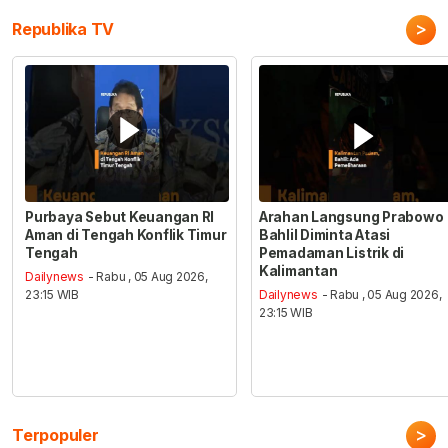
>
Republika TV
Purbaya Sebut Keuangan RI
Arahan Langsung Prabowo
Aman di Tengah Konflik Timur
Bahlil Diminta Atasi
Tengah
Pemadaman Listrik di
Kalimantan
Dailynews
- Rabu , 05 Aug 2026,
23:15 WIB
Dailynews
- Rabu , 05 Aug 2026,
23:15 WIB
>
Terpopuler