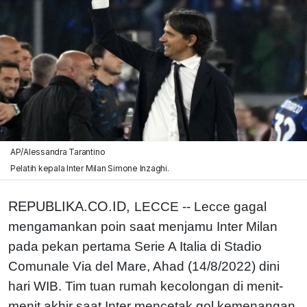
AP/Alessandra Tarantino
Pelatih kepala Inter Milan Simone Inzaghi.
REPUBLIKA.CO.ID,
LECCE -- Lecce gagal
mengamankan poin saat menjamu Inter Milan
pada pekan pertama Serie A Italia di Stadio
Comunale Via del Mare, Ahad (14/8/2022) dini
hari WIB. Tim tuan rumah kecolongan di menit-
menit akhir saat Inter mencetak gol kemenangan