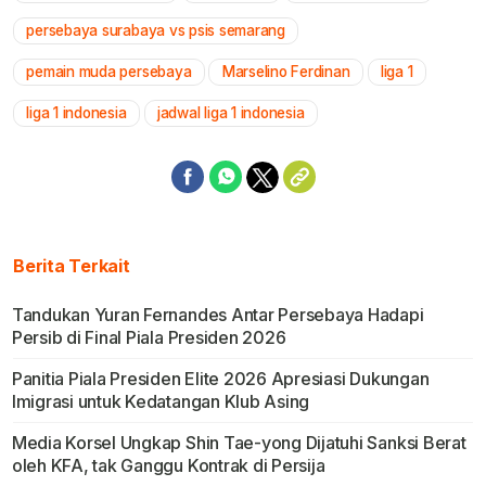
persebaya surabaya vs psis semarang
pemain muda persebaya
Marselino Ferdinan
liga 1
liga 1 indonesia
jadwal liga 1 indonesia
Berita Terkait
Tandukan Yuran Fernandes Antar Persebaya Hadapi
Persib di Final Piala Presiden 2026
Panitia Piala Presiden Elite 2026 Apresiasi Dukungan
Imigrasi untuk Kedatangan Klub Asing
Media Korsel Ungkap Shin Tae-yong Dijatuhi Sanksi Berat
oleh KFA, tak Ganggu Kontrak di Persija