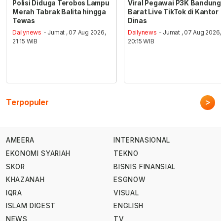
Polisi Diduga Terobos Lampu
Viral Pegawai P3K Bandung
Merah Tabrak Balita hingga
Barat Live TikTok di Kantor
Tewas
Dinas
Dailynews
- Jumat , 07 Aug 2026,
Dailynews
- Jumat , 07 Aug 2026
21:15 WIB
20:15 WIB
>
Terpopuler
AMEERA
INTERNASIONAL
EKONOMI SYARIAH
TEKNO
SKOR
BISNIS FINANSIAL
KHAZANAH
ESGNOW
IQRA
VISUAL
ISLAM DIGEST
ENGLISH
NEWS
TV