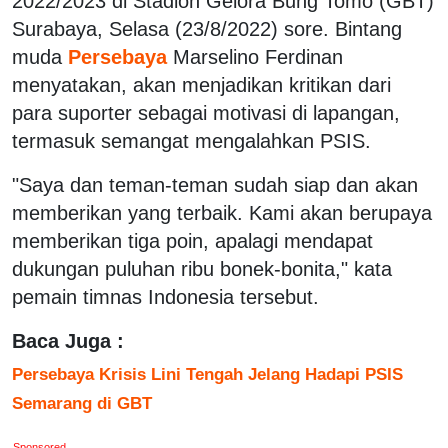
2022/2023 di Stadion Gelora Bung Tomo (GBT)
Surabaya, Selasa (23/8/2022) sore. Bintang
muda
Persebaya
Marselino Ferdinan
menyatakan, akan menjadikan kritikan dari
para suporter sebagai motivasi di lapangan,
termasuk semangat mengalahkan PSIS.
"Saya dan teman-teman sudah siap dan akan
memberikan yang terbaik. Kami akan berupaya
memberikan tiga poin, apalagi mendapat
dukungan puluhan ribu bonek-bonita," kata
pemain timnas Indonesia tersebut.
Baca Juga :
Persebaya Krisis Lini Tengah Jelang Hadapi PSIS
Semarang di GBT
Sponsored