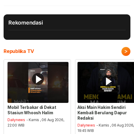
Rekomendasi
>
Republika TV
Mobil Terbakar di Dekat
Aksi Main Hakim Sendiri
Stasiun Whoosh Halim
Kembali Berulang Dapur
Redaksi
Dailynews
- Kamis , 06 Aug 2026,
22:00 WIB
Dailynews
- Kamis , 06 Aug 2026
19:45 WIB