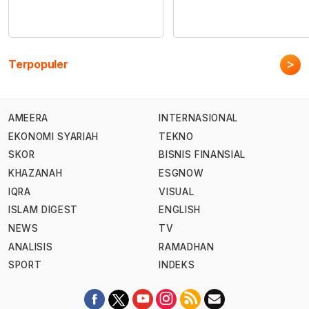
>
Terpopuler
AMEERA
INTERNASIONAL
EKONOMI SYARIAH
TEKNO
SKOR
BISNIS FINANSIAL
KHAZANAH
ESGNOW
IQRA
VISUAL
ISLAM DIGEST
ENGLISH
NEWS
TV
ANALISIS
RAMADHAN
SPORT
INDEKS