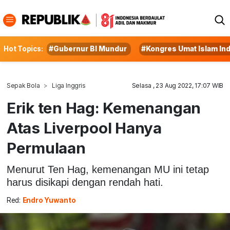
Hot Topics:
#Gubernur BI Mundur
#Kongres Umat Islam In
Sepak Bola
Liga Inggris
Selasa , 23 Aug 2022, 17:07 WIB
Erik ten Hag: Kemenangan
Atas Liverpool Hanya
Permulaan
Menurut Ten Hag, kemenangan MU ini tetap
harus disikapi dengan rendah hati.
Red:
Endro Yuwanto