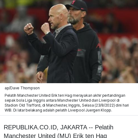
ap/Dave Thompson
Pelatih Manchester United Erik ten Hag merayakan akhir pertandingan
sepak bola Liga Inggris antara Manchester United dan Liverpool di
Stadion Old Trafford, di Manchester, Inggris, Selasa (23/8/2022) dini hari
WIB. Di latar belakang adalah pelatih Liverpool Juergen Klopp.
REPUBLIKA.CO.ID, JAKARTA -- Pelatih
Manchester United (MU) Erik ten Hag