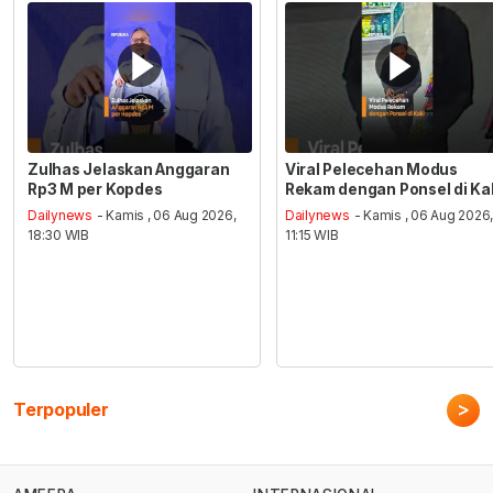
Zulhas Jelaskan Anggaran
Viral Pelecehan Modus
Rp3 M per Kopdes
Rekam dengan Ponsel di Ka
Dailynews
- Kamis , 06 Aug 2026,
Dailynews
- Kamis , 06 Aug 2026
18:30 WIB
11:15 WIB
>
Terpopuler