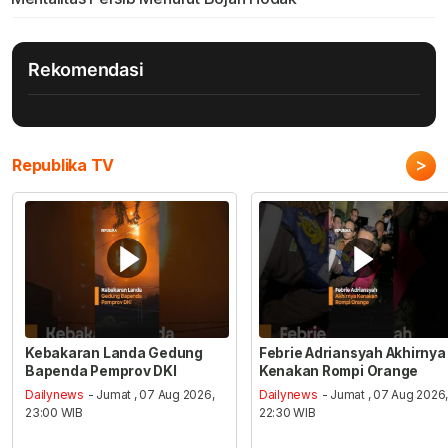
Rekomendasi
>
Republika TV
Kebakaran Landa Gedung
Febrie Adriansyah Akhirnya
Bapenda Pemprov DKI
Kenakan Rompi Orange
Dailynews
- Jumat , 07 Aug 2026,
Dailynews
- Jumat , 07 Aug 2026
23:00 WIB
22:30 WIB