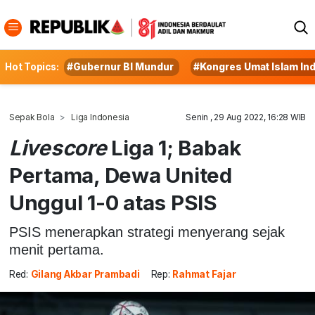
Hot Topics:
#Gubernur BI Mundur
#Kongres Umat Islam In
Sepak Bola
Liga Indonesia
Senin , 29 Aug 2022, 16:28 WIB
Livescore
Liga 1; Babak
Pertama, Dewa United
Unggul 1-0 atas PSIS
PSIS menerapkan strategi menyerang sejak
menit pertama.
Red:
Gilang Akbar Prambadi
Rep:
Rahmat Fajar