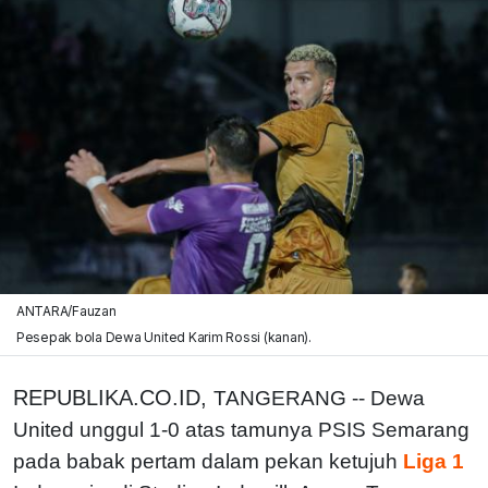
ANTARA/Fauzan
Pesepak bola Dewa United Karim Rossi (kanan).
REPUBLIKA.CO.ID,
TANGERANG -- Dewa
United unggul 1-0 atas tamunya PSIS Semarang
pada babak pertam dalam pekan ketujuh
Liga 1