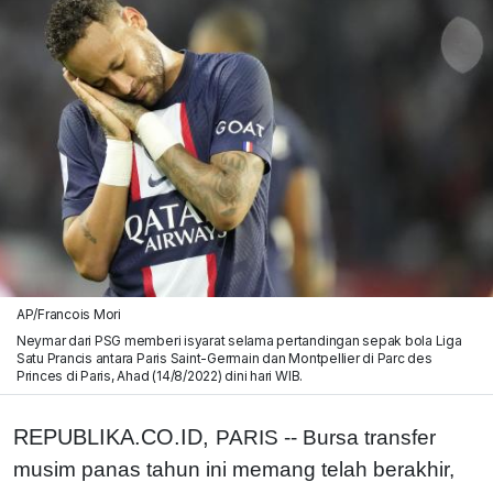
AP/Francois Mori
Neymar dari PSG memberi isyarat selama pertandingan sepak bola Liga
Satu Prancis antara Paris Saint-Germain dan Montpellier di Parc des
Princes di Paris, Ahad (14/8/2022) dini hari WIB.
REPUBLIKA.CO.ID,
PARIS -- Bursa transfer
musim panas tahun ini memang telah berakhir,