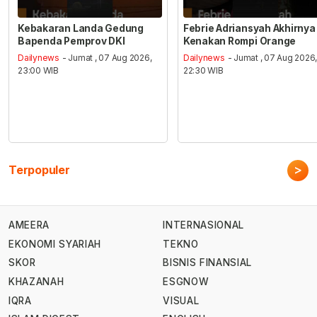
Kebakaran Landa Gedung
Febrie Adriansyah Akhirnya
Bapenda Pemprov DKI
Kenakan Rompi Orange
Dailynews
- Jumat , 07 Aug 2026,
Dailynews
- Jumat , 07 Aug 2026
23:00 WIB
22:30 WIB
>
Terpopuler
AMEERA
INTERNASIONAL
EKONOMI SYARIAH
TEKNO
SKOR
BISNIS FINANSIAL
KHAZANAH
ESGNOW
IQRA
VISUAL